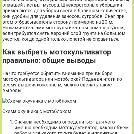
опавшей листвы, мусора. Шнекороторные уборщики
применяются для уборки снега в большом количестве,
они удобны для удаления заносов, сугробов. Снег при
этом отбрасывается в сторону примерно на 20 м.
Ножами-отвалами мотокультиваторы комплектуются,
если требуется снять верхний слой грунта на большом
участке, когда одной только лопатой не справиться.
Как выбрать мотокультиватор
правильно: общие выводы
На что требуется обратить внимание при выборе
мотокультиватора или мотоблока? Подведя итоги по
всему вышеизложенным, можно сделать такие
выводы:
Схема окучника с мотоблоком.
Сначала необходимо определиться, для чего
именно необходим мотокультиватор, какой объем
работ и для какого грунта будет выполняться.