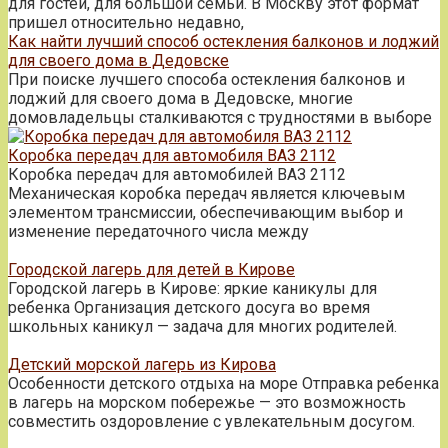
для гостей, для большой семьи. В Москву этот формат
пришел относительно недавно,
Как найти лучший способ остекления балконов и лоджий
для своего дома в Дедовске
При поиске лучшего способа остекления балконов и
лоджий для своего дома в Дедовске, многие
домовладельцы сталкиваются с трудностями в выборе
Коробка передач для автомобиля ВАЗ 2112
Коробка передач для автомобилей ВАЗ 2112
Механическая коробка передач является ключевым
элементом трансмиссии, обеспечивающим выбор и
изменение передаточного числа между
Городской лагерь для детей в Кирове
Городской лагерь в Кирове: яркие каникулы для
ребенка Организация детского досуга во время
школьных каникул — задача для многих родителей.
Детский морской лагерь из Кирова
Особенности детского отдыха на море Отправка ребенка
в лагерь на морском побережье — это возможность
совместить оздоровление с увлекательным досугом.