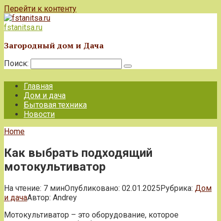
Перейти к контенту
fstanitsa.ru
Загородный дом и Дача
Поиск:
Главная
Дом и дача
Бытовая техника
Новости
Home
Как выбрать подходящий
мотокультиватор
На чтение:
7 мин
Опубликовано:
02.01.2025
Рубрика:
Дом
и дача
Автор:
Andrey
Мотокультиватор – это оборудование, которое