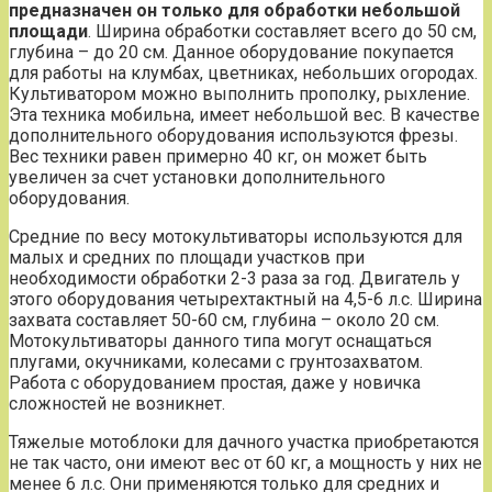
предназначен он только для обработки небольшой
площади
. Ширина обработки составляет всего до 50 см,
глубина – до 20 см. Данное оборудование покупается
для работы на клумбах, цветниках, небольших огородах.
Культиватором можно выполнить прополку, рыхление.
Эта техника мобильна, имеет небольшой вес. В качестве
дополнительного оборудования используются фрезы.
Вес техники равен примерно 40 кг, он может быть
увеличен за счет установки дополнительного
оборудования.
Средние по весу мотокультиваторы используются для
малых и средних по площади участков при
необходимости обработки 2-3 раза за год. Двигатель у
этого оборудования четырехтактный на 4,5-6 л.с. Ширина
захвата составляет 50-60 см, глубина – около 20 см.
Мотокультиваторы данного типа могут оснащаться
плугами, окучниками, колесами с грунтозахватом.
Работа с оборудованием простая, даже у новичка
сложностей не возникнет.
Тяжелые мотоблоки для дачного участка приобретаются
не так часто, они имеют вес от 60 кг, а мощность у них не
менее 6 л.с. Они применяются только для средних и