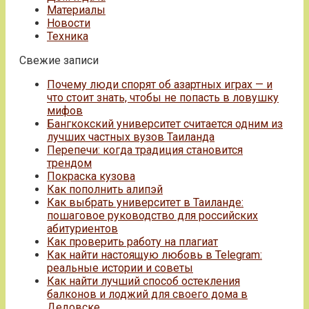
Материалы
Новости
Техника
Свежие записи
Почему люди спорят об азартных играх — и
что стоит знать, чтобы не попасть в ловушку
мифов
Бангкокский университет считается одним из
лучших частных вузов Таиланда
Перепечи: когда традиция становится
трендом
Покраска кузова
Как пополнить алипэй
Как выбрать университет в Таиланде:
пошаговое руководство для российских
абитуриентов
Как проверить работу на плагиат
Как найти настоящую любовь в Telegram:
реальные истории и советы
Как найти лучший способ остекления
балконов и лоджий для своего дома в
Дедовске