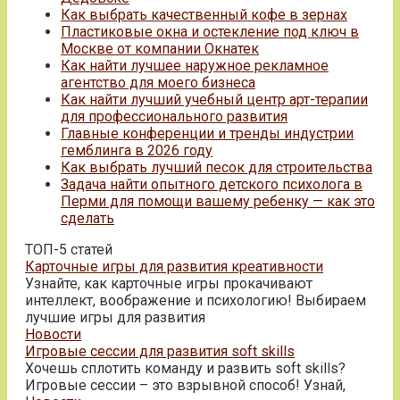
Как выбрать качественный кофе в зернах
Пластиковые окна и остекление под ключ в
Москве от компании Окнатек
Как найти лучшее наружное рекламное
агентство для моего бизнеса
Как найти лучший учебный центр арт-терапии
для профессионального развития
Главные конференции и тренды индустрии
гемблинга в 2026 году
Как выбрать лучший песок для строительства
Задача найти опытного детского психолога в
Перми для помощи вашему ребенку — как это
сделать
ТОП-5 статей
Карточные игры для развития креативности
Узнайте, как карточные игры прокачивают
интеллект, воображение и психологию! Выбираем
лучшие игры для развития
Новости
Игровые сессии для развития soft skills
Хочешь сплотить команду и развить soft skills?
Игровые сессии – это взрывной способ! Узнай,