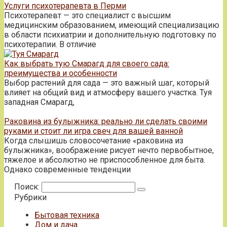
Услуги психотерапевта в Перми
Психотерапевт — это специалист с высшим
медицинским образованием, имеющий специализацию
в области психиатрии и дополнительную подготовку по
психотерапии. В отличие
Как выбрать тую Смарагд для своего сада:
преимущества и особенности
Выбор растений для сада — это важный шаг, который
влияет на общий вид и атмосферу вашего участка. Туя
западная Смарагд,
Раковина из булыжника: реально ли сделать своими
руками и стоит ли игра свеч для вашей ванной
Когда слышишь словосочетание «раковина из
булыжника», воображение рисует нечто первобытное,
тяжелое и абсолютно не приспособленное для быта.
Однако современные тенденции
Поиск:
Рубрики
Бытовая техника
Дом и дача