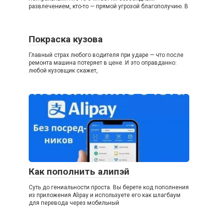
развлечением, кто-то — прямой угрозой благополучию. В
Покраска кузова
Главный страх любого водителя при ударе — что после
ремонта машина потеряет в цене. И это оправданно:
любой кузовщик скажет,
Как пополнить алипэй
Суть до гениальности проста. Вы берете код пополнения
из приложения Alipay и используете его как шлагбаум
для перевода через мобильный