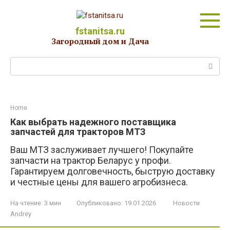
Перейти
к
контенту
fstanitsa.ru
Загородный дом и Дача
Поиск:
Home
Как выбрать надежного поставщика
запчастей для тракторов МТЗ
Ваш МТЗ заслуживает лучшего! Покупайте
запчасти на трактор Беларус у профи.
Гарантируем долговечность, быструю доставку
и честные цены для вашего агробизнеса.
На чтение:
3 мин
Опубликовано:
19.01.2026
Новости
Andrey