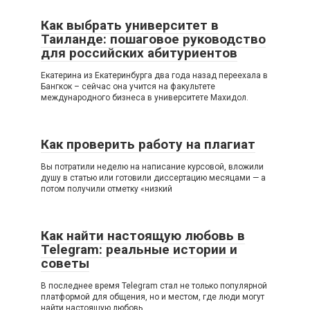
Как выбрать университет в
Таиланде: пошаговое руководство
для российских абитуриентов
Екатерина из Екатеринбурга два года назад переехала в
Бангкок – сейчас она учится на факультете
международного бизнеса в университете Махидол.
Как проверить работу на плагиат
Вы потратили неделю на написание курсовой, вложили
душу в статью или готовили диссертацию месяцами — а
потом получили отметку «низкий
Как найти настоящую любовь в
Telegram: реальные истории и
советы
В последнее время Telegram стал не только популярной
платформой для общения, но и местом, где люди могут
найти настоящую любовь.