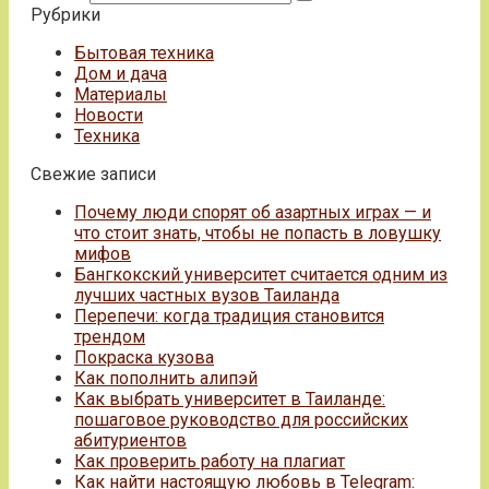
Рубрики
Бытовая техника
Дом и дача
Материалы
Новости
Техника
Свежие записи
Почему люди спорят об азартных играх — и
что стоит знать, чтобы не попасть в ловушку
мифов
Бангкокский университет считается одним из
лучших частных вузов Таиланда
Перепечи: когда традиция становится
трендом
Покраска кузова
Как пополнить алипэй
Как выбрать университет в Таиланде:
пошаговое руководство для российских
абитуриентов
Как проверить работу на плагиат
Как найти настоящую любовь в Telegram: