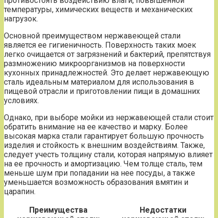
противостоять воздействию влаги, повышенной
температуры, химических веществ и механических
нагрузок.
Основной преимуществом нержавеющей стали
является ее гигиеничность. Поверхность таких моек
легко очищается от загрязнений и бактерий, препятствуя
размножению микроорганизмов на поверхности
кухонных принадлежностей. Это делает нержавеющую
сталь идеальным материалом для использования в
пищевой отрасли и приготовлении пищи в домашних
условиях.
Однако, при выборе мойки из нержавеющей стали стоит
обратить внимание на ее качество и марку. Более
высокая марка стали гарантирует большую прочность
изделия и стойкость к внешним воздействиям. Также,
следует учесть толщину стали, которая напрямую влияет
на ее прочность и амортизацию. Чем толще сталь, тем
меньше шум при попадании на нее посуды, а также
уменьшается возможность образования вмятин и
царапин.
Преимущества
Недостатки