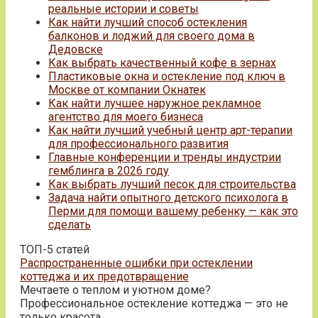
реальные истории и советы
Как найти лучший способ остекления
балконов и лоджий для своего дома в
Дедовске
Как выбрать качественный кофе в зернах
Пластиковые окна и остекление под ключ в
Москве от компании Окнатек
Как найти лучшее наружное рекламное
агентство для моего бизнеса
Как найти лучший учебный центр арт-терапии
для профессионального развития
Главные конференции и тренды индустрии
гемблинга в 2026 году
Как выбрать лучший песок для строительства
Задача найти опытного детского психолога в
Перми для помощи вашему ребенку — как это
сделать
ТОП-5 статей
Распространенные ошибки при остеклении
коттеджа и их предотвращение
Мечтаете о теплом и уютном доме?
Профессиональное остекление коттеджа — это не
только красота