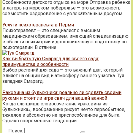
Особенности детского отдыха на море Отправка ребенка
в лагерь на морском побережье — это возможность
совместить оздоровление с увлекательным досугом.
Услуги психотерапевта в Перми
Психотерапевт — это специалист с высшим
медицинским образованием, имеющий специализацию
в области психиатрии и дополнительную подготовку по
психотерапии. В отличие
Как выбрать тую Смарагд для своего сада:
преимущества и особенности
Выбор растений для сада — это важный шаг, который
влияет на общий вид и атмосферу вашего участка. Туя
западная Смарагд,
Раковина из булыжника: реально ли сделать своими
руками и стоит ли игра свеч для вашей ванной
Когда слышишь словосочетание «раковина из
булыжника», воображение рисует нечто первобытное,
тяжелое и абсолютно не приспособленное для быта.
Однако современные тенденции
Поиск: