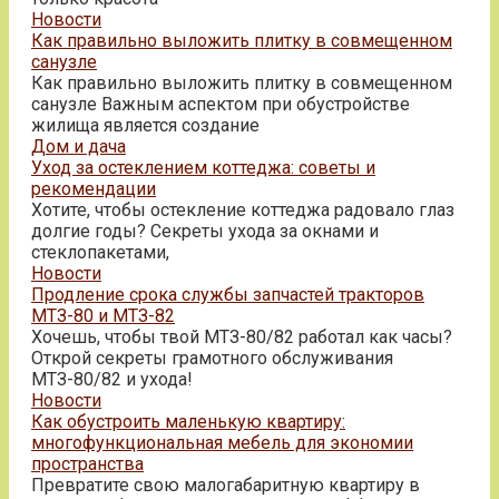
Новости
Как правильно выложить плитку в совмещенном
санузле
Как правильно выложить плитку в совмещенном
санузле Важным аспектом при обустройстве
жилища является создание
Дом и дача
Уход за остеклением коттеджа: советы и
рекомендации
Хотите, чтобы остекление коттеджа радовало глаз
долгие годы? Секреты ухода за окнами и
стеклопакетами,
Новости
Продление срока службы запчастей тракторов
МТЗ-80 и МТЗ-82
Хочешь, чтобы твой МТЗ-80/82 работал как часы?
Открой секреты грамотного обслуживания
МТЗ-80/82 и ухода!
Новости
Как обустроить маленькую квартиру:
многофункциональная мебель для экономии
пространства
Превратите свою малогабаритную квартиру в