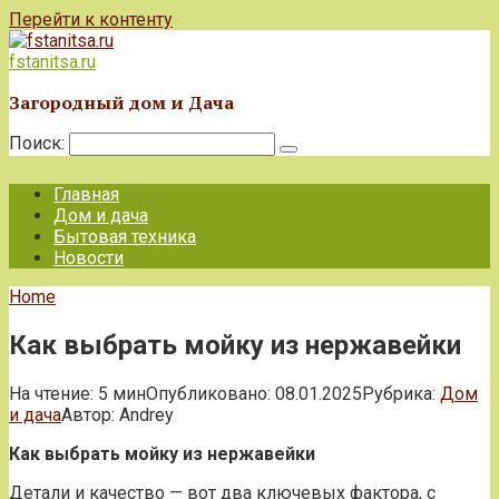
Перейти к контенту
fstanitsa.ru
Загородный дом и Дача
Поиск:
Главная
Дом и дача
Бытовая техника
Новости
Home
Как выбрать мойку из нержавейки
На чтение:
5 мин
Опубликовано:
08.01.2025
Рубрика:
Дом
и дача
Автор:
Andrey
Как выбрать мойку из нержавейки
Детали и качество — вот два ключевых фактора, с