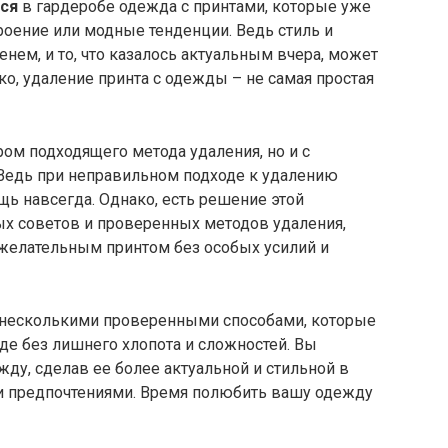
ся
в гардеробе одежда с принтами, которые уже
роение или модные тенденции. Ведь стиль и
нем, и то, что казалось актуальным вчера, может
ко, удаление принта с одежды – не самая простая
ом подходящего метода удаления, но и с
едь при неправильном подходе к удалению
ь навсегда. Однако, есть решение этой
х советов и проверенных методов удаления,
ежелательным принтом без особых усилий и
 несколькими проверенными способами, которые
жде без лишнего хлопота и сложностей. Вы
ду, сделав ее более актуальной и стильной в
и предпочтениями. Время полюбить вашу одежду