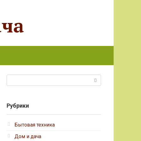
ача
Поиск:
Рубрики
Бытовая техника
Дом и дача