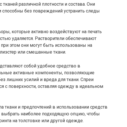
 тканей различной плотности и состава. Они
 способны без повреждений устранить следы
воры, которые активно воздействуют на печать
гкостью удаляется. Растворители обеспечивают
 при этом они могут быть использованы на
олиэстер или смешанные ткани.
едставляют собой удобное средство в
альные активные компоненты, позволяющие
без лишних усилий и вреда для ткани. Спреи
тся с поверхности, оставляя одежду в идеальном
ипа ткани и предпочтений в использовании средств
т выбрать наиболее подходящую опцию, чтобы
принта на толстовке или другой одежде.