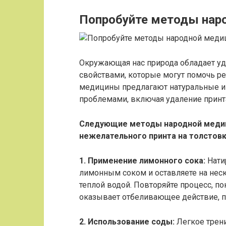
Попробуйте методы нар
Окружающая нас природа обладает уд
свойствами, которые могут помочь р
медицины предлагают натуральные и
проблемами, включая удаление принта
Следующие методы народной медиц
нежелательного принта на толстовк
1. Применение лимонного сока:
Нати
лимонным соком и оставляете на неск
теплой водой. Повторяйте процесс, п
оказывает отбеливающее действие, п
2. Использование соды:
Легкое трени