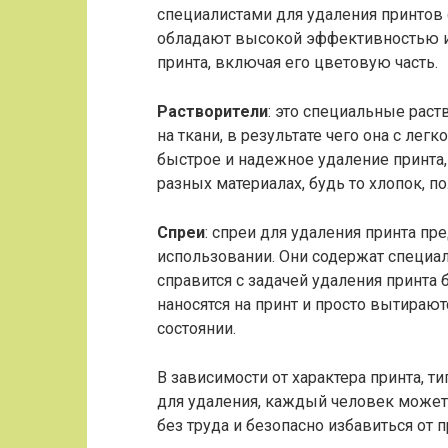
специалистами для удаления принтов с
обладают высокой эффективностью и
принта, включая его цветовую часть.
Растворители
: это специальные раст
на ткани, в результате чего она с ле
быстрое и надежное удаление принта,
разных материалах, будь то хлопок, п
Спреи
: спреи для удаления принта пр
использовании. Они содержат специ
справится с задачей удаления принта 
наносятся на принт и просто вытираю
состоянии.
В зависимости от характера принта, т
для удаления, каждый человек може
без труда и безопасно избавиться от 