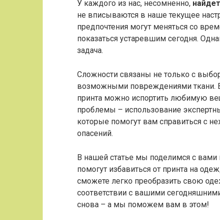
У каждого из нас, несомненно,
найдет
не вписываются в наше текущее наст
предпочтения могут меняться со време
показаться устаревшим сегодня. Одна
задача.
Сложности связаны не только с выбор
возможными повреждениями ткани. В
принта можно испортить любимую вещ
проблемы – использование экспертны
которые помогут вам справиться с н
опасений.
В нашей статье мы поделимся с вами
помогут избавиться от принта на оде
сможете легко преобразить свою одеж
соответствии с вашими сегодняшним
снова – а мы поможем вам в этом!