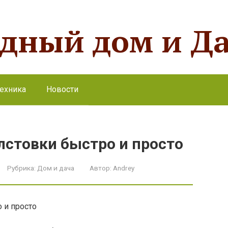
одный дом и Д
ехника
Новости
олстовки быстро и просто
Рубрика:
Дом и дача
Автор:
Andrey
о и просто