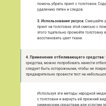
помочь убрать принт с толстовки. Со
удалению пятен и следов.
3. Использование уксуса:
Смешайте у
принт на толстовке этой смесью с по
этого тщательно промойте толстовку в
восстановить цвет ткани.
4. Применение отбеливающего средства:
средства, можно попробовать нанести отбе
следует быть осторожными, чтобы не повред
предварительно провести тест на небольшом
Используя эти методы народной мед
с толстовки и вернуть ей прежний в
химическим средствам или услугам п