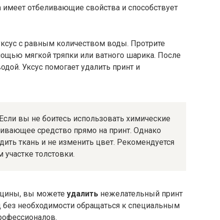
да имеет отбеливающие свойства и способствует
ксус с равным количеством воды. Протрите
мощью мягкой тряпки или ватного шарика. После
одой. Уксус помогает удалить принт и
Если вы не боитесь использовать химические
ливающее средство прямо на принт. Однако
ить ткань и не изменить цвет. Рекомендуется
 участке толстовки.
ицины, вы можете
удалить
нежелательный принт
ид без необходимости обращаться к специальным
рофессионалов.