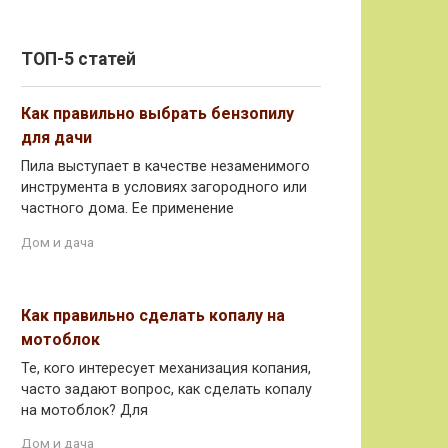
ТОП-5 статей
Как правильно выбрать бензопилу
для дачи
Пила выступает в качестве незаменимого
инструмента в условиях загородного или
частного дома. Ее применение
Дом и дача
Как правильно сделать копалу на
мотоблок
Те, кого интересует механизация копания,
часто задают вопрос, как сделать копалу
на мотоблок? Для
Дом и дача