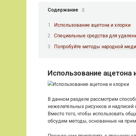
Содержание
Использование ацетона и хлорки
Специальные средства для удалени
Попробуйте методы народной мед
Использование ацетона 
В данном разделе рассмотрим способ
нежелательных рисунков и надписей с
Вместо того, чтобы использовать общи
обсудим методы, основанные на прим
Прежде чем приступить к процессу уд