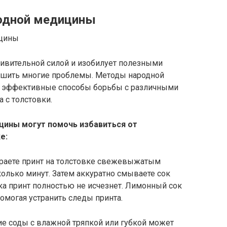
одной медицины
ивительной силой и изобилует полезными
ешить многие проблемы. Методы народной
 эффективные способы борьбы с различными
 с толстовки.
ины могут помочь избавиться от
е:
раете принт на толстовке свежевыжатым
олько минут. Затем аккуратно смываете сок
ока принт полностью не исчезнет. Лимонный сок
омогая устранить следы принта.
е соды с влажной тряпкой или губкой может