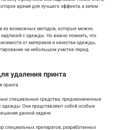
оторое время для лучшего эффекта, а затем
ва из возможных методов, которые можно
 надписей с одежды. Но важно помнить, что
висимости от материала и качества одежды,
стирование на небольшом участке перед
ля удаления принта
ные специальные средства, предназначенные
с одежды. Они представляют собой особые
решения данной задачи.
ор специальных препаратов, разработанных