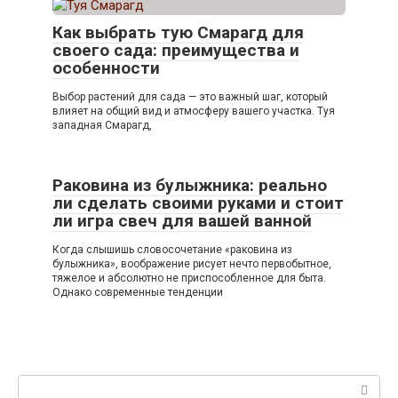
Как выбрать тую Смарагд для
своего сада: преимущества и
особенности
Выбор растений для сада — это важный шаг, который
влияет на общий вид и атмосферу вашего участка. Туя
западная Смарагд,
Раковина из булыжника: реально
ли сделать своими руками и стоит
ли игра свеч для вашей ванной
Когда слышишь словосочетание «раковина из
булыжника», воображение рисует нечто первобытное,
тяжелое и абсолютно не приспособленное для быта.
Однако современные тенденции
Поиск: