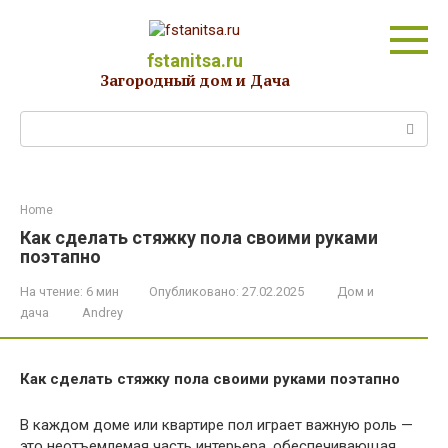
Перейти
к
контенту
fstanitsa.ru
Загородный дом и Дача
Поиск:
Home
Как сделать стяжку пола своими руками
поэтапно
На чтение:
6 мин
Опубликовано:
27.02.2025
Дом и
дача
Andrey
Как сделать стяжку пола своими руками поэтапно
В каждом доме или квартире пол играет важную роль —
это неотъемлемая часть интерьера, обеспечивающая