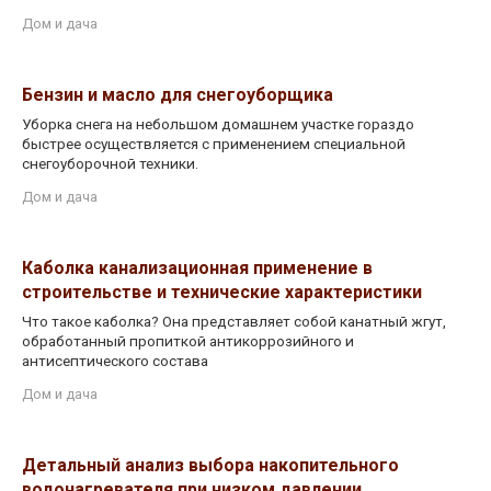
Дом и дача
Бензин и масло для снегоуборщика
Уборка снега на небольшом домашнем участке гораздо
быстрее осуществляется с применением специальной
снегоуборочной техники.
Дом и дача
Каболка канализационная применение в
строительстве и технические характеристики
Что такое каболка? Она представляет собой канатный жгут,
обработанный пропиткой антикоррозийного и
антисептического состава
Дом и дача
Детальный анализ выбора накопительного
водонагревателя при низком давлении