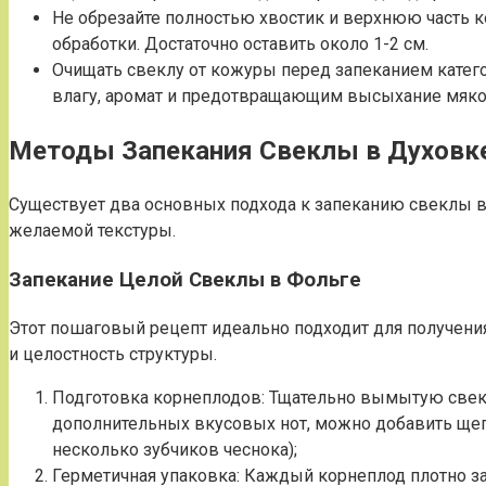
Не обрезайте полностью хвостик и верхнюю часть к
обработки. Достаточно оставить около 1-2 см.
Очищать свеклу от кожуры перед запеканием катег
влагу, аромат и предотвращающим высыхание мяко
Методы Запекания Свеклы в Духовк
Существует два основных подхода к запеканию свеклы в 
желаемой текстуры.
Запекание Целой Свеклы в Фольге
Этот пошаговый рецепт идеально подходит для получени
и целостность структуры.
Подготовка корнеплодов: Тщательно вымытую свек
дополнительных вкусовых нот, можно добавить щепо
несколько зубчиков чеснока);
Герметичная упаковка: Каждый корнеплод плотно з