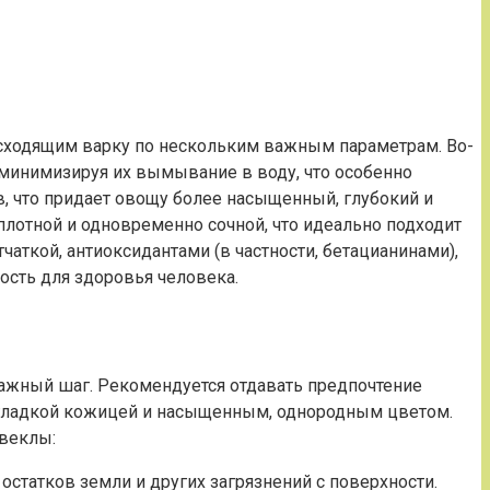
осходящим варку по нескольким важным параметрам. Во-
 минимизируя их вымывание в воду, что особенно
в, что придает овощу более насыщенный, глубокий и
плотной и одновременно сочной, что идеально подходит
аткой, антиоксидантами (в частности, бетацианинами),
ость для здоровья человека.
важный шаг. Рекомендуется отдавать предпочтение
с гладкой кожицей и насыщенным, однородным цветом.
свеклы:
статков земли и других загрязнений с поверхности.