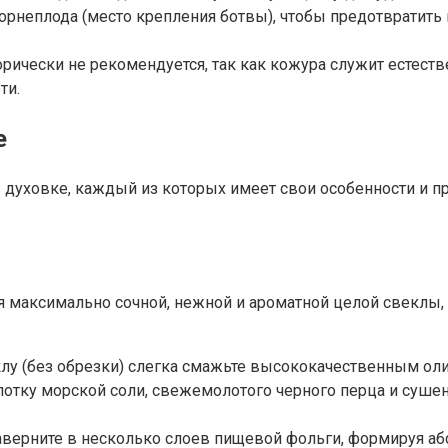
орнеплода (место крепления ботвы), чтобы предотвратить
орически не рекомендуется, так как кожура служит есте
ти.
е
духовке, каждый из которых имеет свои особенности и пр
я максимально сочной, нежной и ароматной целой свеклы,
лу (без обрезки) слегка смажьте высококачественным ол
тку морской соли, свежемолотого черного перца и сушен
аверните в несколько слоев пищевой фольги, формируя аб