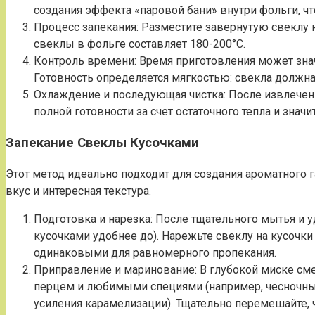
создания эффекта «паровой бани» внутри фольги, чт
Процесс запекания: Разместите завернутую свеклу 
свеклы в фольге составляет 180-200°C.
Контроль времени: Время приготовления может знач
Готовность определяется мягкостью: свекла должн
Охлаждение и последующая чистка: После извлечения
полной готовности за счет остаточного тепла и зна
Запекание Свеклы Кусочками
Этот метод идеально подходит для создания ароматного г
вкус и интересная текстура.
Подготовка и нарезка: После тщательного мытья и уд
кусочками удобнее до). Нарежьте свеклу на кусочки
одинаковыми для равномерного пропекания.
Приправление и маринование: В глубокой миске сме
перцем и любимыми специями (например, чесночный
усиления карамелизации). Тщательно перемешайте,