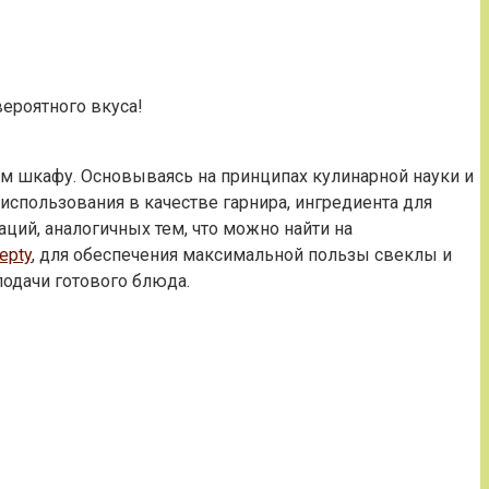
вероятного вкуса!
м шкафу. Основываясь на принципах кулинарной науки и
использования в качестве гарнира, ингредиента для
ий, аналогичных тем, что можно найти на
epty
, для обеспечения максимальной пользы свеклы и
подачи готового блюда.