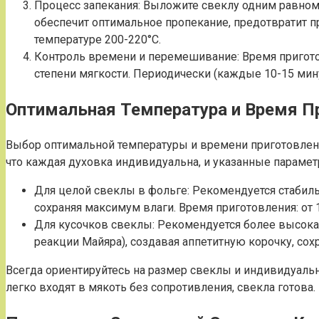
Процесс запекания: Выложите свеклу одним равном
обеспечит оптимальное пропекание, предотвратит п
температуре 200-220°C.
Контроль времени и перемешивание: Время приготов
степени мягкости. Периодически (каждые 10-15 ми
Оптимальная Температура и Время П
Выбор оптимальной температуры и времени приготовлени
что каждая духовка индивидуальна, и указанные параме
Для целой свеклы в фольге: Рекомендуется стабильн
сохраняя максимум влаги. Время приготовления: от 
Для кусочков свеклы: Рекомендуется более высокая
реакции Майяра), создавая аппетитную корочку, сох
Всегда ориентируйтесь на размер свеклы и индивидуаль
легко входят в мякоть без сопротивления, свекла готова.