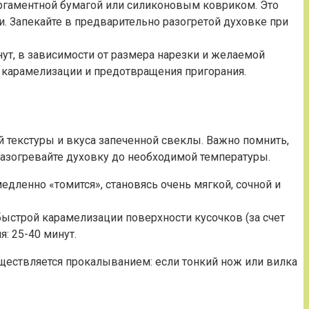
ргаментной бумагой или силиконовым ковриком. Это
. Запекайте в предварительно разогретой духовке при
ут, в зависимости от размера нарезки и желаемой
 карамелизации и предотвращения пригорания.
текстуры и вкуса запеченной свеклы. Важно помнить,
азогревайте духовку до необходимой температуры.
едленно «томится», становясь очень мягкой, сочной и
быстрой карамелизации поверхности кусочков (за счет
: 25-40 минут.
ществляется прокалыванием: если тонкий нож или вилка