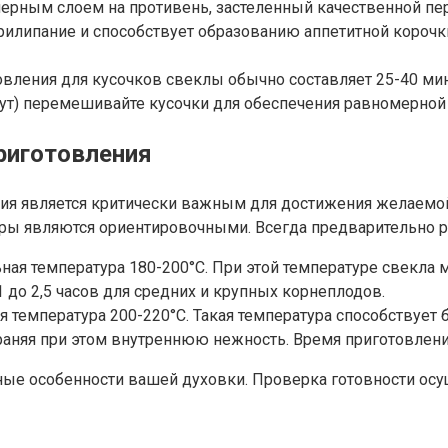
ерным слоем на противень, застеленный качественной пе
рилипание и способствует образованию аппетитной корочки
ления для кусочков свеклы обычно составляет 25-40 мин
нут) перемешивайте кусочки для обеспечения равномерной
риготовления
я является критически важным для достижения желаемой 
тры являются ориентировочными. Всегда предварительно р
ая температура 180-200°C. При этой температуре свекла м
1 до 2,5 часов для средних и крупных корнеплодов.
 температура 200-220°C. Такая температура способствует 
раняя при этом внутреннюю нежность. Время приготовления
ные особенности вашей духовки. Проверка готовности осу