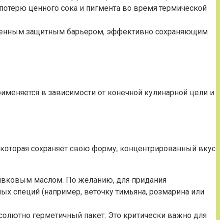
 потерю ценного сока и пигмента во время термической
ственным защитным барьером, эффективно сохраняющим
именяется в зависимости от конечной кулинарной цели и
 которая сохраняет свою форму, концентрированный вкус
ивковым маслом. По желанию, для придания
ых специй (например, веточку тимьяна, розмарина или
солютно герметичный пакет. Это критически важно для