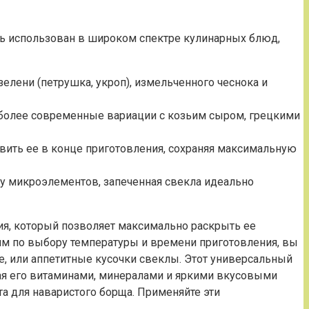
ть использован в широком спектре кулинарных блюд,
зелени (петрушка, укроп), измельченного чеснока и
е более современные вариации с козьим сыром, грецкими
вить ее в конце приготовления, сохраняя максимальную
ву микроэлементов, запеченная свекла идеально
ия, который позволяет максимально раскрыть ее
м по выбору температуры и времени приготовления, вы
е, или аппетитные кусочки свеклы. Этот универсальный
ая его витаминами, минералами и яркими вкусовыми
та для наваристого борща. Применяйте эти