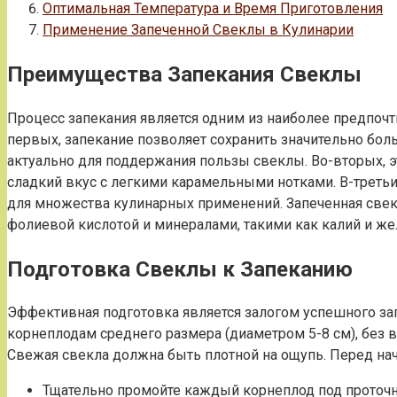
Оптимальная Температура и Время Приготовления
Применение Запеченной Свеклы в Кулинарии
Преимущества Запекания Свеклы
Процесс запекания является одним из наиболее предпоч
первых, запекание позволяет сохранить значительно бо
актуально для поддержания пользы свеклы. Во-вторых, э
сладкий вкус с легкими карамельными нотками. В-третьи
для множества кулинарных применений. Запеченная свекл
фолиевой кислотой и минералами, такими как калий и же
Подготовка Свеклы к Запеканию
Эффективная подготовка является залогом успешного за
корнеплодам среднего размера (диаметром 5-8 см), без
Свежая свекла должна быть плотной на ощупь. Перед на
Тщательно промойте каждый корнеплод под проточно