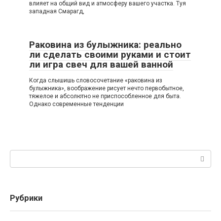
влияет на общий вид и атмосферу вашего участка. Туя
западная Смарагд,
Раковина из булыжника: реально
ли сделать своими руками и стоит
ли игра свеч для вашей ванной
Когда слышишь словосочетание «раковина из
булыжника», воображение рисует нечто первобытное,
тяжелое и абсолютно не приспособленное для быта.
Однако современные тенденции
Поиск:
Рубрики