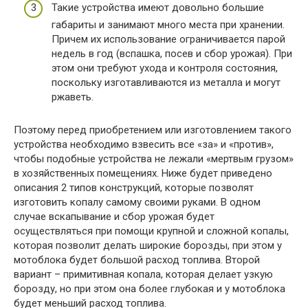
Такие устройства имеют довольно большие
габариты и занимают много места при хранении.
Причем их использование ограничивается парой
недель в год (вспашка, посев и сбор урожая). При
этом они требуют ухода и контроля состояния,
поскольку изготавливаются из металла и могут
ржаветь.
Поэтому перед приобретением или изготовлением такого
устройства необходимо взвесить все «за» и «против»,
чтобы подобные устройства не лежали «мертвым грузом»
в хозяйственных помещениях. Ниже будет приведено
описания 2 типов конструкций, которые позволят
изготовить копалу самому своими руками. В одном
случае вскапывание и сбор урожая будет
осуществляться при помощи крупной и сложной копалы,
которая позволит делать широкие борозды, при этом у
мотоблока будет большой расход топлива. Второй
вариант – примитивная копала, которая делает узкую
борозду, но при этом она более глубокая и у мотоблока
будет меньший расход топлива.