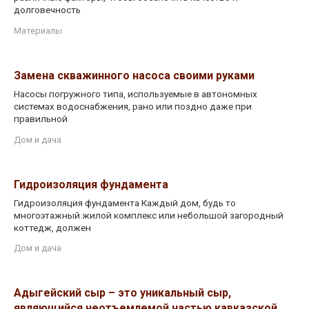
долговечность
Материалы
Замена скважинного насоса своими руками
Насосы погружного типа, используемые в автономных
системах водоснабжения, рано или поздно даже при
правильной
Дом и дача
Гидроизоляция фундамента
Гидроизоляция фундамента Каждый дом, будь то
многоэтажный жилой комплекс или небольшой загородный
коттедж, должен
Дом и дача
Адыгейский сыр – это уникальный сыр,
являющийся неотъемлемой частью кавказской