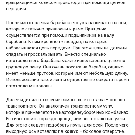
вращающимся колесом происходит при помощи цепной
передачи.
После изготовления барабана его устанавливают на оси,
которые статично приварены к раме. Вращение
осуществляется при помощи подшипников на
валу
барабана. К ним крепятся «звезды», на которые
набрасывается цепь передачи. При этом цепи не должны
спадать и проскальзывать. Вместо специально
изготовленного барабана можно использовать цепочно-
прутковую ленту. Она очень похожа на барабан, однако
имеет меньше прутков, которые имеют небольшую длину.
Использование такой ленты существенно сократит время
изготовления копалы.
Далее идет изготовление самого легкого узла – опорно-
транспортного. Он аналогичен транспортному узлу,
которые применяется на картофелеуборочных комбайнах.
Его изготовить гораздо проще, чем все остальные узлы.
Для этого следует подобрать пруты для осей. После чего
выходную ось вставляют в
кожух
– боковое отверстие,