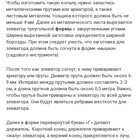
Чтобы изготовить такую копалу, нужно запастись
металлическими прутами или арматурой, а также
листовым металлом, толщина которого должна быть не
меньше 4 мм. Далее из металлического листа вырезается
элеватор треугольной
формы
с закругленными углами.
Ширина вырезанной заготовки определяется шириной
борозды. При этом следует учесть, что заготовка для
элеватора должна быть согнута в форме «мышки»
(садового инструмента).
После того как элеватор согнут, к нему приваривают
арматуру или пруты. Диаметр прута должен быть около 6-
9 мм. Интервал между прутьями должен составлять 2-3
см, а длина прутков должна быть около 0,5 метра. Важно,
чтобы прутья были приварены к элеватору по всей длине
элеватора. Они будут являться ребрами жесткости для
элеватора.
Далее в форме перевернутой буквы «Г» делают
держатель. Короткий конец держателя приваривают к
«жалу» элеватора, а верхний конец прикрепляется к лучу,