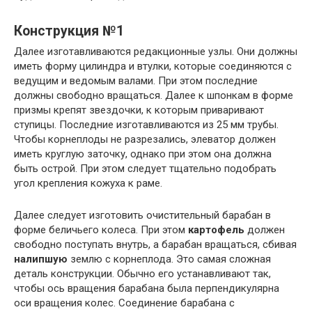
Конструкция №1
Далее изготавливаются редакционные узлы. Они должны
иметь форму цилиндра и втулки, которые соединяются с
ведущим и ведомым валами. При этом последние
должны свободно вращаться. Далее к шпонкам в форме
призмы крепят звездочки, к которым приваривают
ступицы. Последние изготавливаются из 25 мм трубы.
Чтобы корнеплоды не разрезались, элеватор должен
иметь круглую заточку, однако при этом она должна
быть острой. При этом следует тщательно подобрать
угол крепления кожуха к раме.
Далее следует изготовить очистительный барабан в
форме беличьего колеса. При этом
картофель
должен
свободно поступать внутрь, а барабан вращаться, сбивая
налипшую
землю с корнеплода. Это самая сложная
деталь конструкции. Обычно его устанавливают так,
чтобы ось вращения барабана была перпендикулярна
оси вращения колес. Соединение барабана с