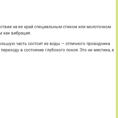
йствии на ее край специальным стиком или молоточком
м как вибрация.
большую часть состоит из воды — отличного проводника
переходу в состояние глубокого покоя. Это не мистика, а