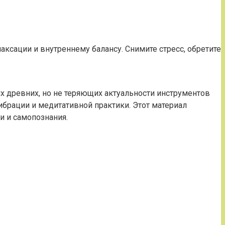
аксации и внутреннему балансу. Снимите стресс, обретите
 древних, но не теряющих актуальности инструментов
рации и медитативной практики. Этот материал
и и самопознания.