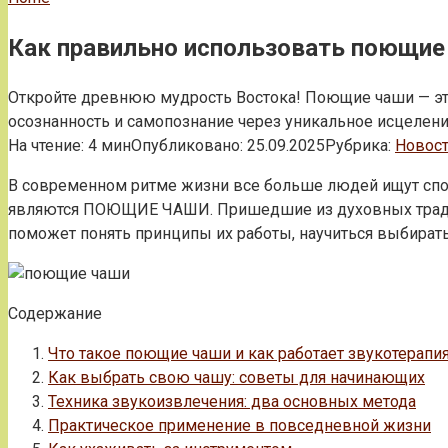
Как правильно использовать поющие
Откройте древнюю мудрость Востока! Поющие чаши — это н
осознанность и самопознание через уникальное исцелени
На чтение:
4 мин
Опубликовано:
25.09.2025
Рубрика:
Новос
В современном ритме жизни все больше людей ищут спос
являются ПОЮЩИЕ ЧАШИ. Пришедшие из духовных традиций
поможет понять принципы их работы, научиться выбирать
Содержание
Что такое поющие чаши и как работает звукотерапи
Как выбрать свою чашу: советы для начинающих
Техника звукоизвлечения: два основных метода
Практическое применение в повседневной жизни