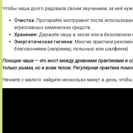
Чтобы чаша долго радовала своим звучанием, за ней нуже
Очистка:
Протирайте инструмент после использовани
агрессивных химических средств.
Хранение:
Держите чашу в чехле или в безопасном м
Энергетическая гигиена:
Многие практики рекомен
благовониями (например, полынью или шалфеем).
Поющие чаши — это мост между древними практиками и сов
только ушами, но и всем телом. Регулярная практика помо
Начните с малого: найдите несколько минут в день, чтоб