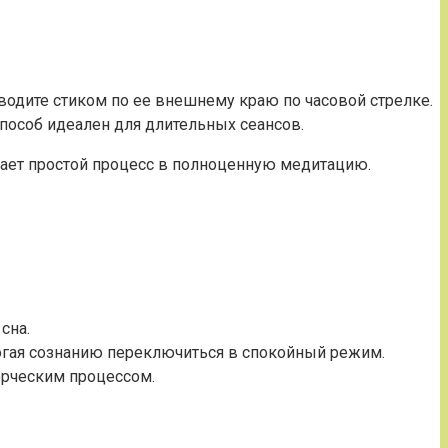
одите стиком по ее внешнему краю по часовой стрелке.
способ идеален для длительных сеансов.
ащает простой процесс в полноценную медитацию.
сна.
огая сознанию переключиться в спокойный режим.
орческим процессом.