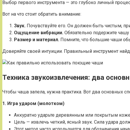
Выбор первого инструмента — это глубоко личный процесс.
Вот на что стоит обратить внимание:
Звук.
Почувствуйте его. Он должен быть чистым, при
Ощущение вибрации.
Обязательно подержите чашу 
Размер и материал.
Помните, что большие чаши обы
Доверяйте своей интуиции. Правильный инструмент найде
Техника звукоизвлечения: два основ
Чтобы чаша запела, нужна практика. Вот два основных сп
1. Игра ударом (молотком)
Аккуратно ударьте деревянным или покрытым коже
Цель — извлечь четкий, ясный звук. Сила удара дол
Этот метод часто используется для обозначения нача