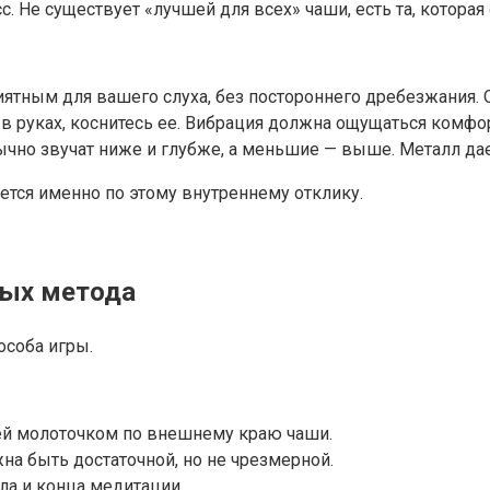
 Не существует «лучшей для всех» чаши, есть та, которая 
ятным для вашего слуха, без постороннего дребезжания. Оц
в руках, коснитесь ее. Вибрация должна ощущаться комфо
чно звучат ниже и глубже, а меньшие — выше. Металл дае
тся именно по этому внутреннему отклику.
ных метода
особа игры.
й молоточком по внешнему краю чаши.
жна быть достаточной, но не чрезмерной.
ла и конца медитации.