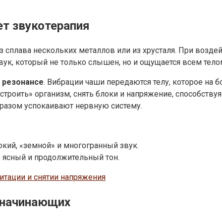
ет звукотерапия
 сплава нескольких металлов или из хрусталя. При возде
ук, который не только слышен, но и ощущается всем тело
—
резонансе
. Вибрации чаши передаются телу, которое на 
строить» организм, снять блоки и напряжение, способствуя 
разом успокаивают нервную систему.
кий, «земной» и многогранный звук.
, ясный и продолжительный тон.
тации и снятии напряжения
 начинающих