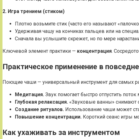
2. Игра трением (стиком)
Плотно возьмите стик (часто его называют «палочко
Удерживая чашу на кончиках пальцев или на специ
Сначала вы услышите скрежет, но по мере нарастани
Ключевой элемент практики —
концентрация
. Сосредот
Практическое применение в повседн
Поющие чаши — универсальный инструмент для самых ра
Медитация.
Звук помогает быстро отпустить поток м
Глубокая релаксация.
«Звуковые ванны» снимают с
Создание ритуалов.
Использование чаши может ста
Повышение концентрации.
Короткий сеанс игры мо
Как ухаживать за инструментом