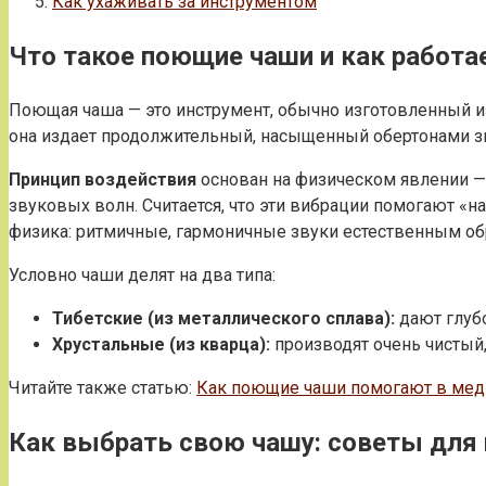
Как ухаживать за инструментом
Что такое поющие чаши и как работа
Поющая чаша — это инструмент, обычно изготовленный из
она издает продолжительный, насыщенный обертонами зв
Принцип воздействия
основан на физическом явлении 
звуковых волн. Считается, что эти вибрации помогают «на
физика: ритмичные, гармоничные звуки естественным об
Условно чаши делят на два типа:
Тибетские (из металлического сплава):
дают глубо
Хрустальные (из кварца):
производят очень чистый
Читайте также статью:
Как поющие чаши помогают в меди
Как выбрать свою чашу: советы для