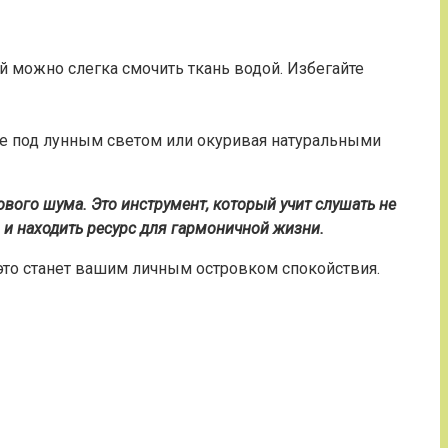
й можно слегка смочить ткань водой. Избегайте
ее под лунным светом или окуривая натуральными
ого шума. Это инструмент, который учит слушать не
м и находить ресурс для гармоничной жизни.
 это станет вашим личным островком спокойствия.