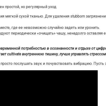
н простой, но регулярный уход.
я мягкой сухой тканью. Для удаления stubborn загрязнени
есте, где ее невозможно случайно задеть или уронить.
дуют периодически «очищать» чашу, ненадолго оставляя 
ременной потребностью в осознанности и отдыхе от цифров
гает cultivate внутреннюю тишину, лучше управлять стрессо
ы просто послушать звук и почувствовать вибрацию. Пусть