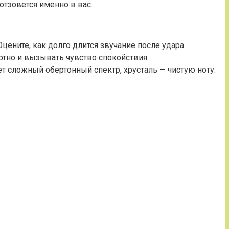
отзовется именно в вас.
ените, как долго длится звучание после удара.
ртно и вызывать чувство спокойствия.
т сложный обертонный спектр, хрусталь — чистую ноту.