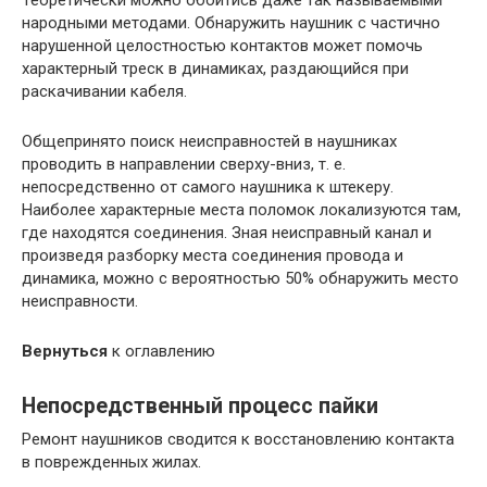
народными методами. Обнаружить наушник с частично
нарушенной целостностью контактов может помочь
характерный треск в динамиках, раздающийся при
раскачивании кабеля.
Общепринято поиск неисправностей в наушниках
проводить в направлении сверху-вниз, т. е.
непосредственно от самого наушника к штекеру.
Наиболее характерные места поломок локализуются там,
где находятся соединения. Зная неисправный канал и
произведя разборку места соединения провода и
динамика, можно с вероятностью 50% обнаружить место
неисправности.
Вернуться
к оглавлению
Непосредственный процесс пайки
Ремонт наушников сводится к восстановлению контакта
в поврежденных жилах.