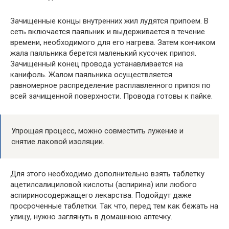
Зачищенные концы внутренних жил лудятся припоем. В
сеть включается паяльник и выдерживается в течение
времени, необходимого для его нагрева. Затем кончиком
жала паяльника берется маленький кусочек припоя.
Зачищенный конец провода устанавливается на
канифоль. Жалом паяльника осуществляется
равномерное распределение расплавленного припоя по
всей зачищенной поверхности. Провода готовы к пайке.
Упрощая процесс, можно совместить лужение и
снятие лаковой изоляции.
Для этого необходимо дополнительно взять таблетку
ацетилсалициловой кислоты (аспирина) или любого
аспириносодержащего лекарства. Подойдут даже
просроченные таблетки. Так что, перед тем как бежать на
улицу, нужно заглянуть в домашнюю аптечку.