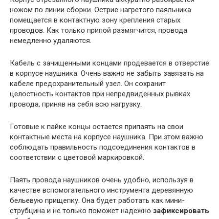
ножом по линии сборки. Острие нагретого паяльника
помещается в контактную зону крепления старых
проводов. Как только припой размягчится, провода
немедленно удаляются.
Кабель с зачищенными концами продевается в отверстие
в корпусе наушника. Очень важно не забыть завязать на
кабеле предохранительный узел. Он сохранит
целостность контактов при непредвиденных рывках
провода, приняв на себя всю нагрузку.
Готовые к пайке концы остается припаять на свои
контактные места на корпусе наушника. При этом важно
соблюдать правильность подсоединения контактов в
соответствии с цветовой маркировкой.
Паять провода наушников очень удобно, используя в
качестве вспомогательного инструмента деревянную
бельевую прищепку. Она будет работать как мини-
струбцина и не только поможет надежно
зафиксировать