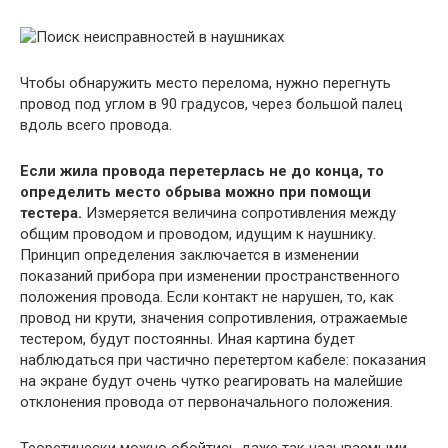
Чтобы обнаружить место перелома, нужно перегнуть
провод под углом в 90 градусов, через большой палец
вдоль всего провода.
Если жила провода перетерлась не до конца, то
определить место обрыва можно при помощи
тестера.
Измеряется величина сопротивления между
общим проводом и проводом, идущим к наушнику.
Принцип определения заключается в изменении
показаний прибора при изменении пространственного
положения провода. Если контакт не нарушен, то, как
провод ни крути, значения сопротивления, отражаемые
тестером, будут постоянны. Иная картина будет
наблюдаться при частично перетертом кабеле: показания
на экране будут очень чутко реагировать на малейшие
отклонения провода от первоначального положения.
Теоретически можно обойтись даже так называемыми