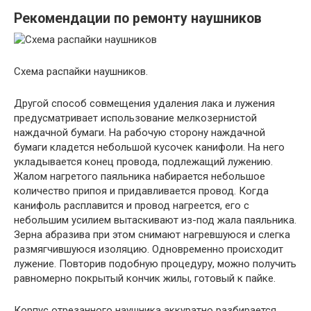
Рекомендации по ремонту наушников
Схема распайки наушников.
Другой способ совмещения удаления лака и лужения
предусматривает использование мелкозернистой
наждачной бумаги. На рабочую сторону наждачной
бумаги кладется небольшой кусочек канифоли. На него
укладывается конец провода, подлежащий лужению.
Жалом нагретого паяльника набирается небольшое
количество припоя и придавливается провод. Когда
канифоль расплавится и провод нагреется, его с
небольшим усилием вытаскивают из-под жала паяльника.
Зерна абразива при этом снимают нагревшуюся и слегка
размягчившуюся изоляцию. Одновременно происходит
лужение. Повторив подобную процедуру, можно получить
равномерно покрытый кончик жилы, готовый к пайке.
Корпус отрезанного наушника аккуратно разбирается