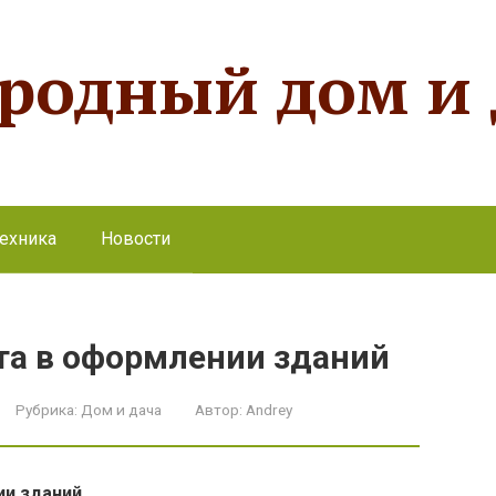
ородный дом и
ехника
Новости
та в оформлении зданий
Рубрика:
Дом и дача
Автор:
Andrey
ии зданий