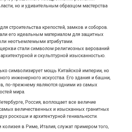
ласти, но и удивительным образцом мастерства
для строительства крепостей, замков и соборов.
лали его идеальным материалом для защитных
были неотъемлемыми атрибутами.
 церкви стали символом религиозных верований
 архитектурной и скульптурной изысканностью.
лько символизирует мощь Китайской империи, но
ого инженерного искусства. Его здания и башни,
ов, по-прежнему являются одними из самых
остей мира.
Петербурге, Россия, воплощает все величие
з самых величественных и изысканных гранитных
ух роскоши и архитектурной гениальности.
колизея в Риме, Италия, служат примером того,