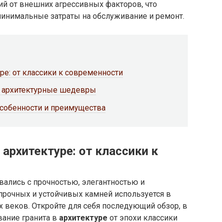
ий от внешних агрессивных факторов, что
минимальные затраты на обслуживание и ремонт.
ре: от классики к современности
и архитектурные шедевры
особенности и преимущества
 архитектуре: от классики к
вались с прочностью, элегантностью и
 прочных и устойчивых камней используется в
х веков. Откройте для себя последующий обзор, в
вание гранита в
архитектуре
от эпохи классики