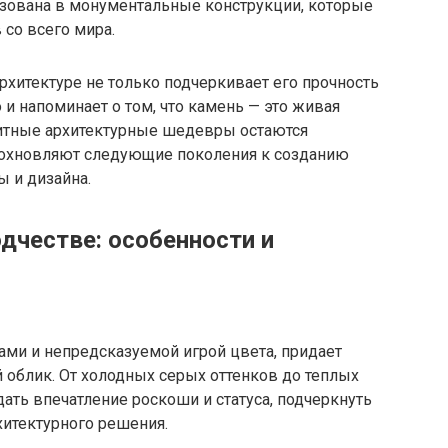
азована в монументальные конструкции, которые
 со всего мира.
рхитектуре не только подчеркивает его прочность
 и напоминает о том, что камень — это живая
анитные архитектурные шедевры остаются
дохновляют следующие поколения к созданию
ы и дизайна.
дчестве: особенности и
рами и непредсказуемой игрой цвета, придает
облик. От холодных серых оттенков до теплых
дать впечатление роскоши и статуса, подчеркнуть
хитектурного решения.