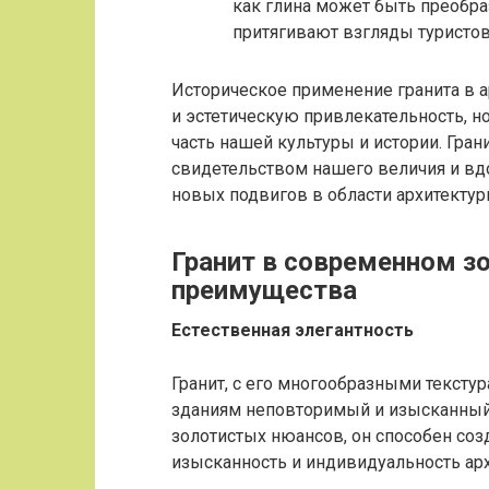
как глина может быть преобр
притягивают взгляды туристов
Историческое применение гранита в а
и эстетическую привлекательность, но
часть нашей культуры и истории. Гр
свидетельством нашего величия и в
новых подвигов в области архитектур
Гранит в современном зо
преимущества
Естественная элегантность
Гранит, с его многообразными тексту
зданиям неповторимый и изысканный 
золотистых нюансов, он способен соз
изысканность и индивидуальность ар