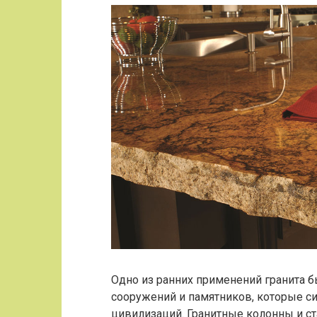
Одно из ранних применений гранита 
сооружений и памятников, которые с
цивилизаций. Гранитные колонны и 