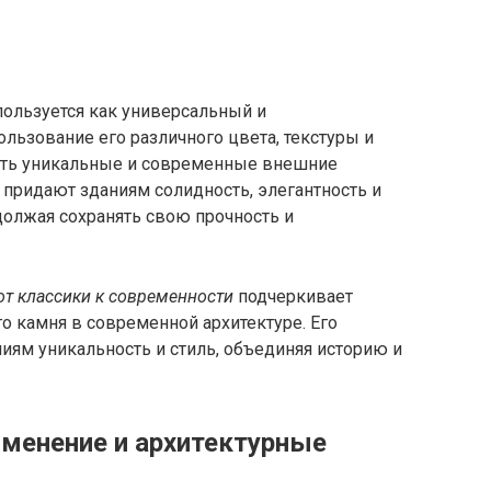
пользуется как универсальный и
льзование его различного цвета, текстуры и
ать уникальные и современные внешние
придают зданиям солидность, элегантность и
одолжая сохранять свою прочность и
 от классики к современности
подчеркивает
го камня в современной архитектуре. Его
иям уникальность и стиль, объединяя историю и
именение и архитектурные