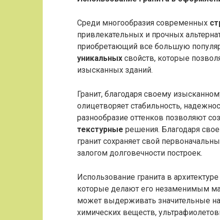
Среди многообразия современных
ст
привлекательных и прочных альтернат
приобретающий все большую популярн
уникальных
свойств, которые позвол
изысканных зданий.
Гранит, благодаря своему изысканно
олицетворяет стабильность, надежност
разнообразие оттенков позволяют со
текстурные
решения. Благодаря свое
гранит сохраняет свой первоначальны
залогом долговечности построек.
Использование гранита в архитектуре
которые делают его незаменимым мат
может выдерживать значительные наг
химических веществ, ультрафиолетовы