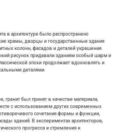
ы
ита в архитектуре было распространено
ие храмы, дворцы и государственные здания
итных колонн, фасадов и деталей украшения.
онкий рисунок придавали зданиям особый шарм и
классической эпохи продолжает вдохновлять и
кальными деталями.
, гранит был принят в качестве материала,
месте с использованием других современных
тиворечивого сочетания формы и функции,
сады зданий. В экспериментах архитекторов,
ического прогресса и стремления к