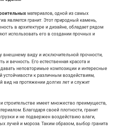
роительных
материалов, одной из самых
ив является гранит. Этот природный камень,
ость в архитектуре и дизайне, обладает рядом
яют использовать его в создании прочных и
му внешнему виду и исключительной прочности,
ь и вечность. Его естественная красота и
здавать неповторимые композиции и интересные
й устойчивости к различным воздействиям,
й вид на протяжении долгих лет и служит
 и строительстве имеет множество преимуществ,
ериалом. Благодаря своей плотности, гранит
рузки и не подвержен воздействию влаги,
х лучей и мороза. Таким образом, выбор гранита