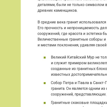
деталями, были не только символом в
древних каменщиков.
В средние века гранит использовался 
Его прочность и непроницаемость де
сооружений, где красота и эстетика 
Величественные гранитные соборы и
и местами поклонения, удивляя своей
Великий Китайский Мур не то
и служит примером великолепн
созданные из гранитных блок
известных достопримечательн
Собор Петра и Павла в Санкт-
гранита. Он является одним и
сооружений, представляющих д
Гранитные скаковые площадки 