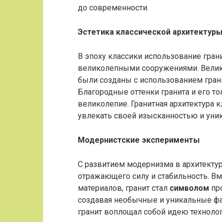
до современности.
Эстетика классической архитектур
В эпоху классики использование гран
великолепными сооружениями. Велик
были созданы с использованием гран
Благородные оттенки гранита и его т
великолепие. Гранитная архитектура 
увлекать своей изысканностью и уни
Модернистские эксперименты
С развитием модернизма в архитектуре
отражающего силу и стабильность. В
материалов, гранит стал
символом
про
создавая необычные и уникальные фа
гранит воплощал собой идею технолог