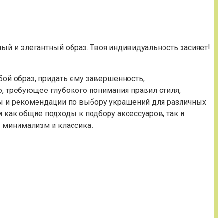
ый и элегантный образ. Твоя индивидуальность засияет!
й образ, придать ему завершенность,
, требующее глубокого понимания правил стиля,
ы и рекомендации по выбору украшений для различных
 как общие подходы к подбору аксессуаров, так и
о, минимализм и классика․