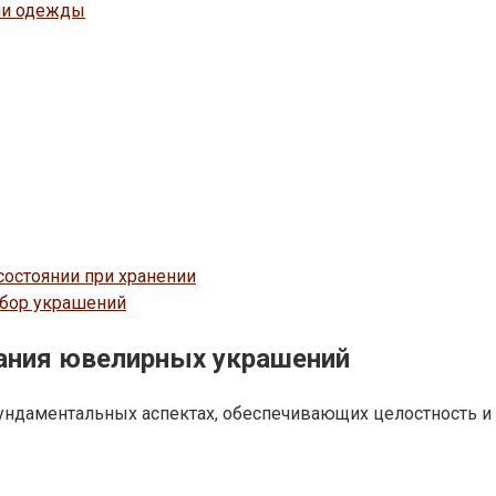
ми одежды
остоянии при хранении
ыбор украшений
ания ювелирных украшений
ндаментальных аспектах, обеспечивающих целостность и 