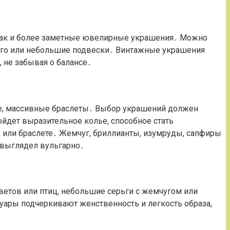
так и более заметные ювелирные украшения․ Можно
онго или небольшие подвески․ Винтажные украшения
 не забывая о балансе․
лье, массивные браслеты․ Выбор украшений должен
йдет выразительное колье, способное стать
 или браслете․ Жемчуг, бриллианты, изумруды, сапфиры
е выглядел вульгарно․
етов или птиц, небольшие серьги с жемчугом или
уары подчеркивают женственность и легкость образа,