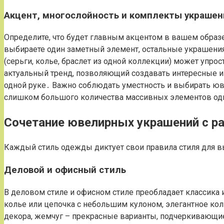
Акцент, многослойность и комплекты украшен
Определите, что будет главным акцентом в вашем образ
выбираете один заметный элемент, остальные украшен
(серьги, колье, браслет из одной коллекции) может упр
актуальный тренд, позволяющий создавать интересные и
одной руке․ Важно соблюдать уместность и выбирать юв
слишком большого количества массивных элементов од
Сочетание ювелирных украшений с 
Каждый стиль одежды диктует свои правила стиля для 
Деловой и офисный стиль
В деловом стиле и офисном стиле преобладает классика
колье или цепочка с небольшим кулоном, элегантное ко
декора, жемчуг – прекрасные варианты, подчеркивающие