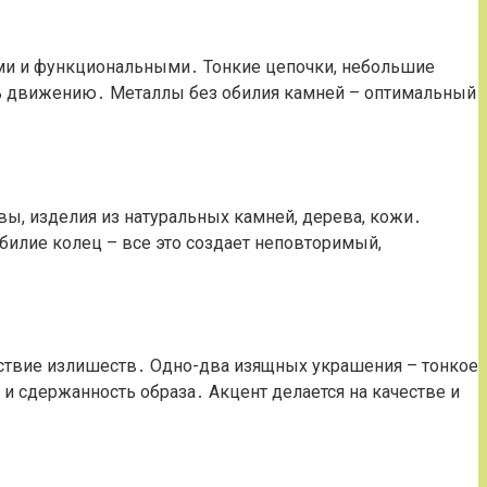
ми и функциональными․ Тонкие цепочки, небольшие
ть движению․ Металлы без обилия камней – оптимальный
вы, изделия из натуральных камней, дерева, кожи․
обилие колец – все это создает неповторимый,
ствие излишеств․ Одно-два изящных украшения – тонкое
 сдержанность образа․ Акцент делается на качестве и