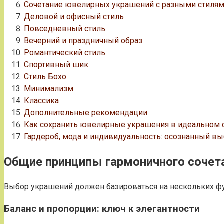
Сочетание ювелирных украшений с разными стиля
Деловой и офисный стиль
Повседневный стиль
Вечерний и праздничный образ
Романтический стиль
Спортивный шик
Стиль Бохо
Минимализм
Классика
Дополнительные рекомендации
Как сохранить ювелирные украшения в идеальном с
Гардероб, мода и индивидуальность: осознанный в
Общие принципы гармоничного сочет
Выбор украшений должен базироваться на нескольких фу
Баланс и пропорции: ключ к элегантности