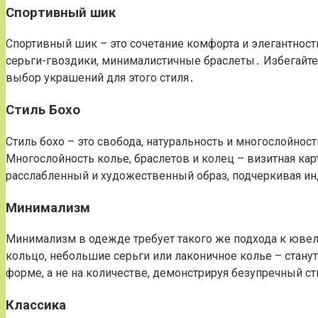
Спортивный шик
Спортивный шик – это сочетание комфорта и элегантно
серьги-гвоздики, минималистичные браслеты․ Избегайт
выбор украшений для этого стиля․
Стиль Бохо
Стиль бохо – это свобода, натуральность и многослойно
Многослойность колье, браслетов и колец – визитная кар
расслабленный и художественный образ, подчеркивая и
Минимализм
Минимализм в одежде требует такого же подхода к юве
кольцо, небольшие серьги или лаконичное колье – стану
форме, а не на количестве, демонстрируя безупречный ст
Классика