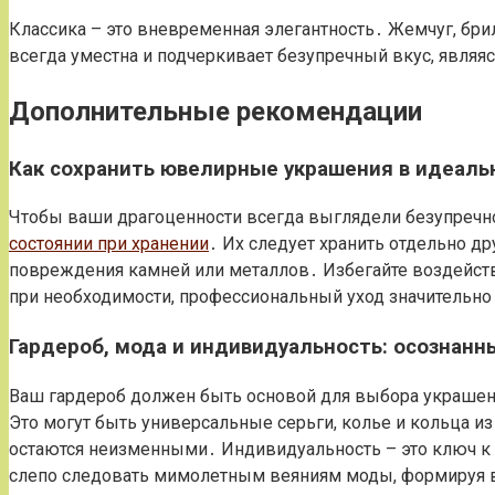
Классика – это вневременная элегантность․ Жемчуг, бри
всегда уместна и подчеркивает безупречный вкус, являя
Дополнительные рекомендации
Как сохранить ювелирные украшения в идеаль
Чтобы ваши драгоценности всегда выглядели безупречно
состоянии при хранении
․ Их следует хранить отдельно д
повреждения камней или металлов․ Избегайте воздейств
при необходимости, профессиональный уход значительно
Гардероб, мода и индивидуальность: осознан
Ваш гардероб должен быть основой для выбора украшен
Это могут быть универсальные серьги, колье и кольца из
остаются неизменными․ Индивидуальность – это ключ к 
слепо следовать мимолетным веяниям моды, формируя 