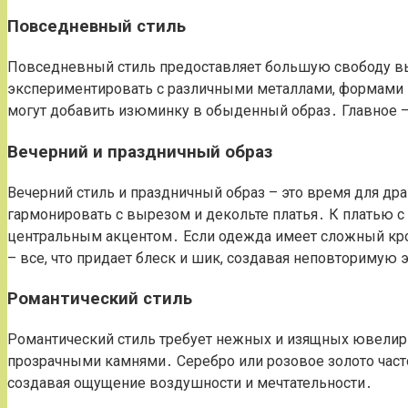
Повседневный стиль
Повседневный стиль предоставляет большую свободу в
экспериментировать с различными металлами, формами 
могут добавить изюминку в обыденный образ․ Главное –
Вечерний и праздничный образ
Вечерний стиль и праздничный образ – это время для д
гармонировать с вырезом и декольте платья․ К платью с
центральным акцентом․ Если одежда имеет сложный крой
– все, что придает блеск и шик, создавая неповторимую 
Романтический стиль
Романтический стиль требует нежных и изящных ювелирн
прозрачными камнями․ Серебро или розовое золото част
создавая ощущение воздушности и мечтательности․