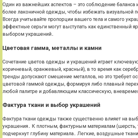
Один из важнейших аспектов – это соблюдение баланса 
более лаконичной одежды, чтобы избежать визуальной 
Всегда учитывайте пропорции вашего тела и самого укра
эффектные серьги могут выступать как единственный ярк
выбором украшений․
Цветовая гамма, металлы и камни
Сочетание цветов одежды и украшений играет ключевую 
коричневый, оранжевый, красный), в то время как сереб
тренды допускают смешение металлов, но это требует ос
цветовой гаммой одежды, формируя либо плавный перехо
любой палитре и добавляющим классическую, вневреме
Фактура ткани и выбор украшений
Фактура ткани одежды также существенно влияет на выб
украшения․ К плотным, фактурным материалам (шерсть, 
подчеркнут глубину материала․ Легкие, воздушные ткани