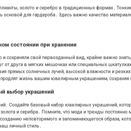
ллианты, золото и серебро в традиционных формах․ Тонки
сь основой для гардероба․ Здесь важно качество материал
ном состоянии при хранении
 и сохраняли свой первозданный вид, крайне важно знать
руг от друга в мягких мешочках или специальных шкатулках
ия прямых солнечных лучей, высокой влажности и резких 
 продлят жизнь вашим ювелирным украшениям, сохраняя и
ный выбор украшений
ий․ Создайте базовый набор ювелирных украшений, кото
 золота и серебра․ Помните, что мода и тренды постоянно 
созданию неповторимого и запоминающегося образа, котор
ваш личный стиль․