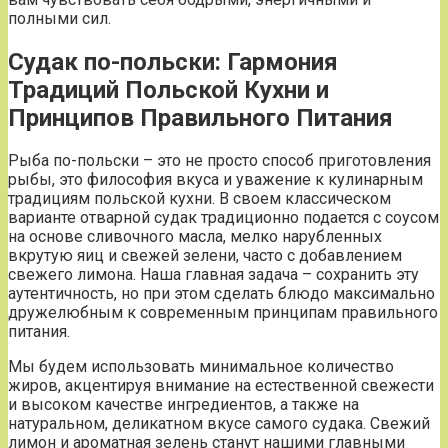
полными сил.
Судак по-польски: Гармония
Традиций Польской Кухни и
Принципов Правильного Питания
Рыба по-польски – это не просто способ приготовления
рыбы, это философия вкуса и уважение к кулинарным
традициям польской кухни. В своем классическом
варианте отварной судак традиционно подается с соусом
на основе сливочного масла, мелко нарубленных
вкрутую яиц и свежей зелени, часто с добавлением
свежего лимона. Наша главная задача – сохранить эту
аутентичность, но при этом сделать блюдо максимально
дружелюбным к современным принципам правильного
питания.
Мы будем использовать минимальное количество
жиров, акцентируя внимание на естественной свежести
и высоком качестве ингредиентов, а также на
натуральном, деликатном вкусе самого судака. Свежий
лимон и ароматная зелень станут нашими главными