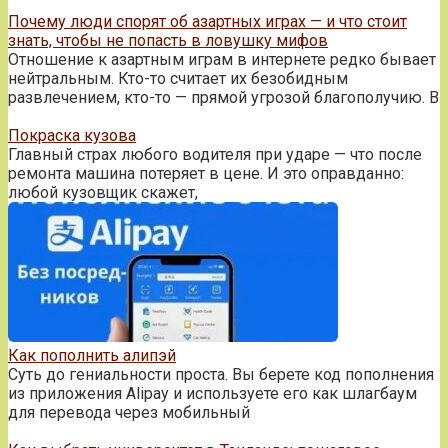
Почему люди спорят об азартных играх — и что стоит
знать, чтобы не попасть в ловушку мифов
Отношение к азартным играм в интернете редко бывает
нейтральным. Кто-то считает их безобидным
развлечением, кто-то — прямой угрозой благополучию. В
Покраска кузова
Главный страх любого водителя при ударе — что после
ремонта машина потеряет в цене. И это оправданно:
любой кузовщик скажет,
Как пополнить алипэй
Суть до гениальности проста. Вы берете код пополнения
из приложения Alipay и используете его как шлагбаум
для перевода через мобильный