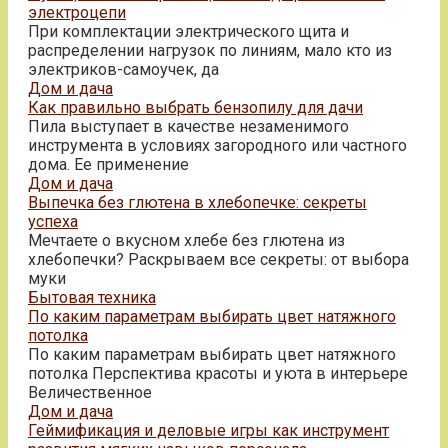
электроцепи
При комплектации электрического щита и
распределении нагрузок по линиям, мало кто из
электриков-самоучек, да
Дом и дача
Как правильно выбрать бензопилу для дачи
Пила выступает в качестве незаменимого
инструмента в условиях загородного или частного
дома. Ее применение
Дом и дача
Выпечка без глютена в хлебопечке: секреты
успеха
Мечтаете о вкусном хлебе без глютена из
хлебопечки? Раскрываем все секреты: от выбора
муки
Бытовая техника
По каким параметрам выбирать цвет натяжного
потолка
По каким параметрам выбирать цвет натяжного
потолка Перспектива красоты и уюта в интерьере
Величественное
Дом и дача
Геймификация и деловые игры как инструмент