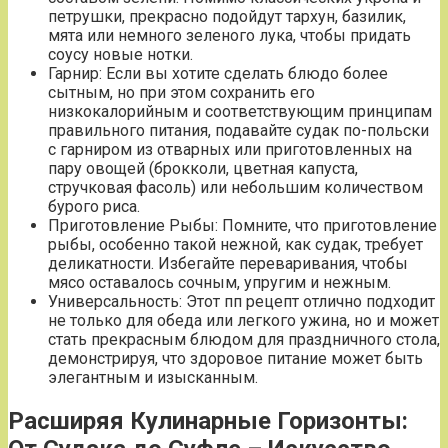
петрушки, прекрасно подойдут тархун, базилик,
мята или немного зеленого лука, чтобы придать
соусу новые нотки.
Гарнир: Если вы хотите сделать блюдо более
сытным, но при этом сохранить его
низкокалорийным и соответствующим принципам
правильного питания, подавайте судак по-польски
с гарниром из отварных или приготовленных на
пару овощей (брокколи, цветная капуста,
стручковая фасоль) или небольшим количеством
бурого риса.
Приготовление Рыбы: Помните, что приготовление
рыбы, особенно такой нежной, как судак, требует
деликатности. Избегайте переваривания, чтобы
мясо оставалось сочным, упругим и нежным.
Универсальность: Этот пп рецепт отлично подходит
не только для обеда или легкого ужина, но и может
стать прекрасным блюдом для праздничного стола,
демонстрируя, что здоровое питание может быть
элегантным и изысканным.
Расширяя Кулинарные Горизонты: