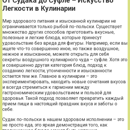
От Судака до Суфле – Искусство
Легкости в Кулинарии
Мир здорового питания и изысканной кулинарии не
ограничивается только рыбой по-польски. Существует
множество других способов приготовить вкусные,
полезные и легкие блюда, которые принесут
удовольствие без вреда для фигуры. Например, если вы
ищете что-то совершенно иное, но также воздушное,
нежное и изысканное, можете открыть для себя
секреты воздушного кулинарного чуда – суфле. Хотя это
и совершенно другая категория блюд, подход к
созданию легкости, утонченности и изысканности
остается тем же. Главное в кулинарии – это
экспериментировать, находить новые сочетания вкусов
и всегда стремиться к гармонии между
гастрономическим удовольствием и пользой для
здоровья. Такой подход позволяет превратить каждый
прием пищи в настоящий праздник вкуса и заботы о
себе.
Судак по-польски в нашем здоровом исполнении – это
не просто еда, это яркая демонстрация того, как