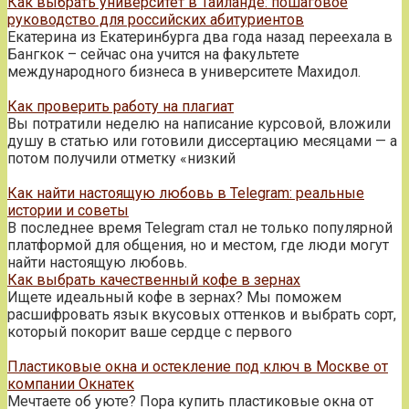
Как выбрать университет в Таиланде: пошаговое
руководство для российских абитуриентов
Екатерина из Екатеринбурга два года назад переехала в
Бангкок – сейчас она учится на факультете
международного бизнеса в университете Махидол.
Как проверить работу на плагиат
Вы потратили неделю на написание курсовой, вложили
душу в статью или готовили диссертацию месяцами — а
потом получили отметку «низкий
Как найти настоящую любовь в Telegram: реальные
истории и советы
В последнее время Telegram стал не только популярной
платформой для общения, но и местом, где люди могут
найти настоящую любовь.
Как выбрать качественный кофе в зернах
Ищете идеальный кофе в зернах? Мы поможем
расшифровать язык вкусовых оттенков и выбрать сорт,
который покорит ваше сердце с первого
Пластиковые окна и остекление под ключ в Москве от
компании Окнатек
Мечтаете об уюте? Пора купить пластиковые окна от