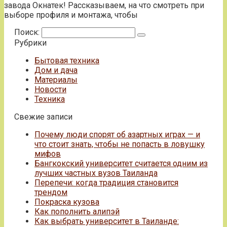
завода Окнатек! Рассказываем, на что смотреть при
выборе профиля и монтажа, чтобы
Поиск:
Рубрики
Бытовая техника
Дом и дача
Материалы
Новости
Техника
Свежие записи
Почему люди спорят об азартных играх — и
что стоит знать, чтобы не попасть в ловушку
мифов
Бангкокский университет считается одним из
лучших частных вузов Таиланда
Перепечи: когда традиция становится
трендом
Покраска кузова
Как пополнить алипэй
Как выбрать университет в Таиланде: