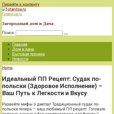
Перейти к контенту
fstanitsa.ru
Загородный дом и Дача
Поиск:
Главная
Дом и дача
Бытовая техника
Новости
Home
Идеальный ПП Рецепт: Судак по-
польски (Здоровое Исполнение) –
Ваш Путь к Легкости и Вкусу
Развейте мифы о диетах! Традиционный судак по-
польски теперь — ваш любимый ПП рецепт. Готовьте
полезно, вкусно и без компромиссов для фигуры!