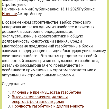
Стройте умно!
На чтение:
4 мин
Опубликовано:
13.11.2025
Рубрика:
Новости
Автор:
Andrey
В современном строительстве выбор стенового
материала является одним из наиболее ключевых
решений, всесторонне определяющих
эксплуатационные характеристики и общую
долговечность конструкции здания․ Среди
многообразия предложений газобетонные блоки
занимают лидирующие позиции благодаря уникальному
сочетанию свойств․ Эта статья представляет собой
экспертный анализ причин популярности газобетона,
детально рассматривая его преимущества и
особенности применения в строгом соответствии с
актуальными строительными нормами․
Содержание
Ключевые преимущества газобетона
Высокая теплоизоляция стен и
энергоэффективность дома
Прочность газобетона и долговечность