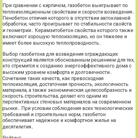
При сравнении с кирпичом, газобетон выигрывает по
теплоизоляционным свойствам и скорости возведения․
Пенобетон отличия которого в отсутствии автоклавной
обработки, часто проигрывает по стабильности свойств
и геометрии․ Керамзитобетон свойства которого также
включают хорошую теплоизоляцию, но он тяжелее и
имеет более высокую теплопроводность․
Выбор газобетона для возведения ограждающих
конструкций является обоснованным решением для тех,
кто стремится к созданию энергоэффективного дома с
высоким уровнем комфорта и долговечности․
Сочетание таких качеств, как превосходная
теплоизоляция, достаточная прочность, экологичность
материала, а также экономическая целесообразность и
скорость строительства, делает его одним из
перспективных стеновых материалов на современном
рынке․ При условии соблюдения всех технологических
требований и строительных норм, газобетон
обеспечивает надежное и комфортное жилье на
десятилетия․
Рейтинг