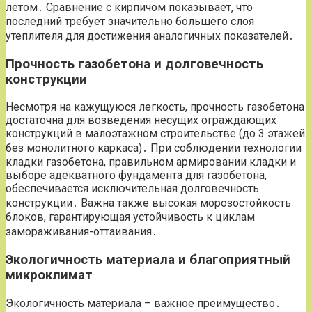
летом․ Сравнение с кирпичом показывает, что
последний требует значительно большего слоя
утеплителя для достижения аналогичных показателей․
Прочность газобетона и долговечность
конструкции
Несмотря на кажущуюся легкость, прочность газобетона
достаточна для возведения несущих ограждающих
конструкций в малоэтажном строительстве (до 3 этажей
без монолитного каркаса)․ При соблюдении технологии
кладки газобетона, правильном армировании кладки и
выборе адекватного фундамента для газобетона,
обеспечивается исключительная долговечность
конструкции․ Важна также высокая морозостойкость
блоков, гарантирующая устойчивость к циклам
замораживания-оттаивания․
Экологичность материала и благоприятный
микроклимат
Экологичность материала – важное преимущество․