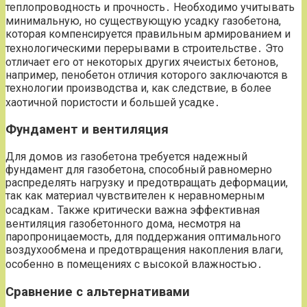
теплопроводность и прочность․ Необходимо учитывать
минимальную, но существующую усадку газобетона,
которая компенсируется правильным армированием и
технологическими перерывами в строительстве․ Это
отличает его от некоторых других ячеистых бетонов,
например, пенобетон отличия которого заключаются в
технологии производства и, как следствие, в более
хаотичной пористости и большей усадке․
Фундамент и вентиляция
Для домов из газобетона требуется надежный
фундамент для газобетона, способный равномерно
распределять нагрузку и предотвращать деформации,
так как материал чувствителен к неравномерным
осадкам․ Также критически важна эффективная
вентиляция газобетонного дома, несмотря на
паропроницаемость, для поддержания оптимального
воздухообмена и предотвращения накопления влаги,
особенно в помещениях с высокой влажностью․
Сравнение с альтернативами