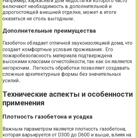
Например, каркасный дом недостатки которого часто
включают необходимость в дополнительной и
дорогостоящей внешней отделке, может в итоге
оказаться не столь выгодным․
Дополнительные преимущества
Газобетон обладает отличной звукоизоляцией дома, что
создает комфортные условия проживания․ Его
пожаробезопасность материала подтверждена
высокими классами огнестойкости, так как он является
негорючим․ Легкость обработки позволяет создавать
сложные архитектурные формы без значительных
усилий․
Технические аспекты и особенности
применения
Плотность газобетона и усадка
Важным параметром является плотность газобетона,
которая варьируется от D300 до D600 и выше, влияя на