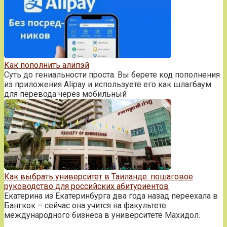
Как пополнить алипэй
Суть до гениальности проста. Вы берете код пополнения
из приложения Alipay и используете его как шлагбаум
для перевода через мобильный
Как выбрать университет в Таиланде: пошаговое
руководство для российских абитуриентов
Екатерина из Екатеринбурга два года назад переехала в
Бангкок – сейчас она учится на факультете
международного бизнеса в университете Махидол.