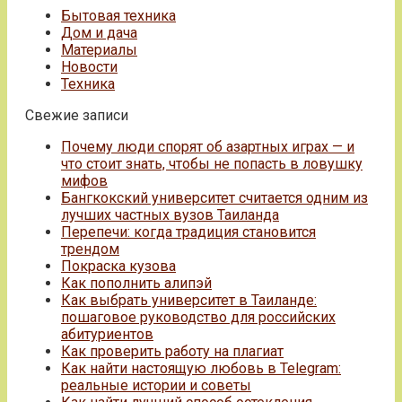
Бытовая техника
Дом и дача
Материалы
Новости
Техника
Свежие записи
Почему люди спорят об азартных играх — и
что стоит знать, чтобы не попасть в ловушку
мифов
Бангкокский университет считается одним из
лучших частных вузов Таиланда
Перепечи: когда традиция становится
трендом
Покраска кузова
Как пополнить алипэй
Как выбрать университет в Таиланде:
пошаговое руководство для российских
абитуриентов
Как проверить работу на плагиат
Как найти настоящую любовь в Telegram:
реальные истории и советы