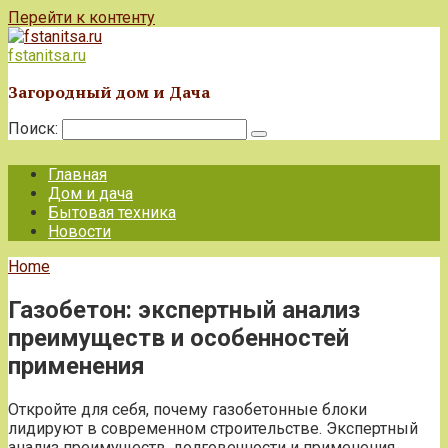
Перейти к контенту
fstanitsa.ru
Загородный дом и Дача
Поиск:
Главная
Дом и дача
Бытовая техника
Новости
Home
Газобетон: экспертный анализ
преимуществ и особенностей
применения
Откройте для себя, почему газобетонные блоки
лидируют в современном строительстве. Экспертный
анализ преимуществ, долговечности и применения.