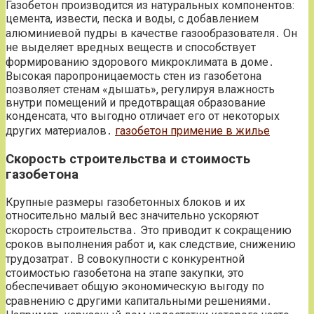
Газобетон производится из натуральных компонентов:
цемента, извести, песка и воды, с добавлением
алюминиевой пудры в качестве газообразователя․ Он
не выделяет вредных веществ и способствует
формированию здорового микроклимата в доме․
Высокая паропроницаемость стен из газобетона
позволяет стенам «дышать», регулируя влажность
внутри помещений и предотвращая образование
конденсата, что выгодно отличает его от некоторых
других материалов․
газобетон примение в жилье
Скорость строительства и стоимость
газобетона
Крупные размеры газобетонных блоков и их
относительно малый вес значительно ускоряют
скорость строительства․ Это приводит к сокращению
сроков выполнения работ и, как следствие, снижению
трудозатрат․ В совокупности с конкурентной
стоимостью газобетона на этапе закупки, это
обеспечивает общую экономическую выгоду по
сравнению с другими капитальными решениями․