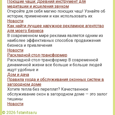
Поющие чаши: Древний инструмент для
медитации и исцеления звуком
Откройте для себя магию поющих чаш! Узнайте об
истории, применении и как использовать их
Новости
Как найти лучшее наружное рекламное агентство
для моего бизнеса
В современном мире реклама является одним из
наиболее эффективных способов продвижения
бизнеса и привлечения
Новости
Раскладной стол-трансформер
Раскладной стол-трансформер В современной
динамичной жизни все больше и больше людей
ищут удобные и
Дом и дача
Правила ухода и обслуживания оконных систем в
загородном доме
Хотите тепла без переплат? Качественное
обслуживание окон в загородном доме — это залог
тишины
Новости
© 2026 fstanitsa.ru