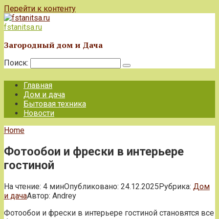
Перейти к контенту
fstanitsa.ru
Загородный дом и Дача
Поиск:
Главная
Дом и дача
Бытовая техника
Новости
Home
Фотообои и фрески в интерьере
гостиной
На чтение:
4 мин
Опубликовано:
24.12.2025
Рубрика:
Дом
и дача
Автор:
Andrey
Фотообои и фрески в интерьере гостиной становятся все