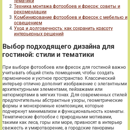
тематики
Техника монтажа фотообоев и фресок: советы и
рекомендации
Комбинирование фотообоев и фресок с мебелью и
освещением
Уход и долговечность: как сохранить красоту
интерьерных решений
Выбор подходящего дизайна для
гостиной: стили и тематики
При выборе фотообоев или фресок для гостиной важно
учитывать общий стиль помещения, чтобы создать
гармоничное и уютное пространство. Классический
интерьер отлично дополнит изображение с элегантными
архитектурными элементами, пейзажами или
натюрмортами в мягких тонах. Для современных стилей
предпочтительны абстрактные узоры, геометрические
формы и монохромные композиции, которые
подчеркнут минимализм и функциональность комнаты.
Тематические фотообои с природными мотивами,
такими как леса, горы или море, привносят в интерьер
свежесть и умиротворение, а городские панорамы