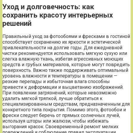
Уход и долговечность: как
сохранить красоту интерьерных
решений
Правильный уход за фотообоями и фресками в гостиной
способствует сохранению их яркости и эстетической
привлекательности на долгие годы. Для ежедневной
чистки рекомендуется использовать мягкую сухую или
слегка влажную ткань, избегая агрессивных моющих
средств и грубых материалов, которые могут повредить
поверхность. Важно также поддерживать оптимальный
уровень влажности и температуры в помещении —
резкие перепады и избыточная влага способны
привести к деформации и выцветанию изображений.
При появлении загрязнений, которые невозможно
удалить мягкой тряпкой, лучше обратиться к
специализированным средствам, предназначенным для
конкретного типа покрытия. Помимо этого, фотообои и
фрески следует беречь от прямых солнечных лучей,
используя шторы или жалюзи, чтобы избежать
выгорания красок. Своевременный ремонт мелких
повреждений и соблюдение правил эксплуатации