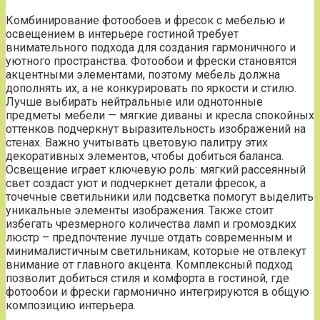
Комбинирование фотообоев и фресок с мебелью и
освещением в интерьере гостиной требует
внимательного подхода для создания гармоничного и
уютного пространства. Фотообои и фрески становятся
акцентными элементами, поэтому мебель должна
дополнять их, а не конкурировать по яркости и стилю.
Лучше выбирать нейтральные или однотонные
предметы мебели — мягкие диваны и кресла спокойных
оттенков подчеркнут выразительность изображений на
стенах. Важно учитывать цветовую палитру этих
декоративных элементов, чтобы добиться баланса.
Освещение играет ключевую роль: мягкий рассеянный
свет создаст уют и подчеркнет детали фресок, а
точечные светильники или подсветка помогут выделить
уникальные элементы изображения. Также стоит
избегать чрезмерного количества ламп и громоздких
люстр – предпочтение лучше отдать современным и
минималистичным светильникам, которые не отвлекут
внимание от главного акцента. Комплексный подход
позволит добиться стиля и комфорта в гостиной, где
фотообои и фрески гармонично интегрируются в общую
композицию интерьера.