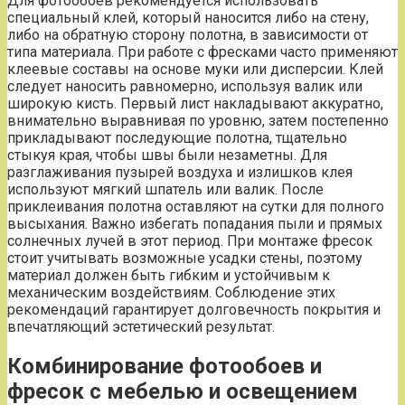
Для фотообоев рекомендуется использовать
специальный клей, который наносится либо на стену,
либо на обратную сторону полотна, в зависимости от
типа материала. При работе с фресками часто применяют
клеевые составы на основе муки или дисперсии. Клей
следует наносить равномерно, используя валик или
широкую кисть. Первый лист накладывают аккуратно,
внимательно выравнивая по уровню, затем постепенно
прикладывают последующие полотна, тщательно
стыкуя края, чтобы швы были незаметны. Для
разглаживания пузырей воздуха и излишков клея
используют мягкий шпатель или валик. После
приклеивания полотна оставляют на сутки для полного
высыхания. Важно избегать попадания пыли и прямых
солнечных лучей в этот период. При монтаже фресок
стоит учитывать возможные усадки стены, поэтому
материал должен быть гибким и устойчивым к
механическим воздействиям. Соблюдение этих
рекомендаций гарантирует долговечность покрытия и
впечатляющий эстетический результат.
Комбинирование фотообоев и
фресок с мебелью и освещением