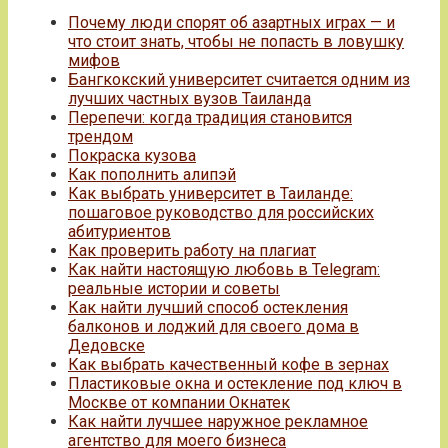
Почему люди спорят об азартных играх — и
что стоит знать, чтобы не попасть в ловушку
мифов
Бангкокский университет считается одним из
лучших частных вузов Таиланда
Перепечи: когда традиция становится
трендом
Покраска кузова
Как пополнить алипэй
Как выбрать университет в Таиланде:
пошаговое руководство для российских
абитуриентов
Как проверить работу на плагиат
Как найти настоящую любовь в Telegram:
реальные истории и советы
Как найти лучший способ остекления
балконов и лоджий для своего дома в
Дедовске
Как выбрать качественный кофе в зернах
Пластиковые окна и остекление под ключ в
Москве от компании Окнатек
Как найти лучшее наружное рекламное
агентство для моего бизнеса