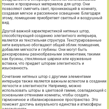
тонких и прозрачных материалов для штор. Они
позволяют смягчить свет, проникающий в комнату,
создавая мягкое и рассеянное освещение. Благодаря
этому, помещение приобретает светлый и воздушный
вид.
Другой важной характеристикой нитяных штор,
способствующей созданию элегантного интерьера,
является их текстильная структура. Текстурированные
нити визуально обогащают общий облик помещения,
добавляя мягкости и глубины. Они могут быть
декорированы разнообразными элементами, такими
как бусины, стеклянные шарики или кружевные
вставки, что придает шторам элегантность и
изысканность.
Сочетание нитяных штор с другими элементами
интерьера также является важным аспектом в создании
легкости и элегантности. Например, можно
использовать шторы в цветовой гамме, совпадающей с
основными оттенками комнаты, чтобы создать
гармоничное и сбалансированное пространство. Это
поможет достичь визуального единства и атмосферы
элегантности.