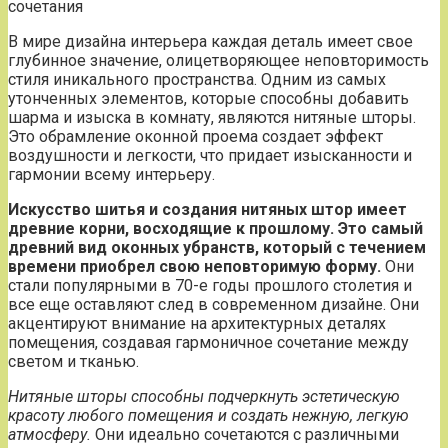
сочетания
В мире дизайна интерьера каждая деталь имеет свое
глубинное значение, олицетворяющее неповторимость
стиля иникального пространства. Одним из самых
утонченных элементов, которые способны добавить
шарма и изыска в комнату, являются нитяные шторы.
Это обрамление оконной проема создает эффект
воздушности и легкости, что придает изысканности и
гармонии всему интерьеру.
Искусство шитья и создания нитяных штор имеет
древние корни, восходящие к прошлому. Это самый
древний вид оконных убранств, который с течением
времени приобрел свою неповторимую форму.
Они
стали популярными в 70-е годы прошлого столетия и
все еще оставляют след в современном дизайне. Они
акцентируют внимание на архитектурных деталях
помещения, создавая гармоничное сочетание между
светом и тканью.
Нитяные шторы способны подчеркнуть эстетическую
красоту любого помещения и создать нежную, легкую
атмосферу.
Они идеально сочетаются с различными