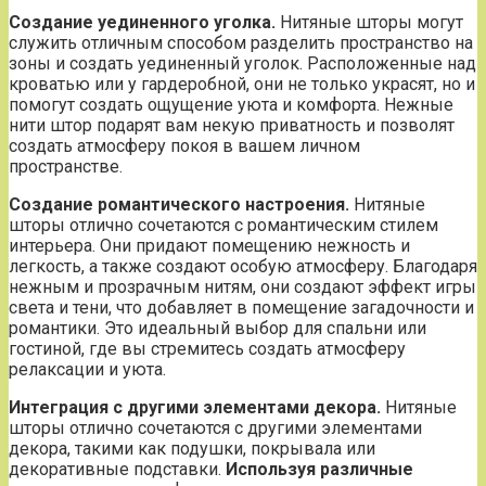
Создание уединенного уголка.
Нитяные шторы могут
служить отличным способом разделить пространство на
зоны и создать уединенный уголок. Расположенные над
кроватью или у гардеробной, они не только украсят, но и
помогут создать ощущение уюта и комфорта. Нежные
нити штор подарят вам некую приватность и позволят
создать атмосферу покоя в вашем личном
пространстве.
Создание романтического настроения.
Нитяные
шторы отлично сочетаются с романтическим стилем
интерьера. Они придают помещению нежность и
легкость, а также создают особую атмосферу. Благодаря
нежным и прозрачным нитям, они создают эффект игры
света и тени, что добавляет в помещение загадочности и
романтики. Это идеальный выбор для спальни или
гостиной, где вы стремитесь создать атмосферу
релаксации и уюта.
Интеграция с другими элементами декора.
Нитяные
шторы отлично сочетаются с другими элементами
декора, такими как подушки, покрывала или
декоративные подставки.
Используя различные