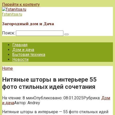
Перейти к контенту
fstanitsa.ru
Загородный дом и Дача
Поиск:
Главная
Дом и дача
Бытовая техника
Новости
Home
Нитяные шторы в интерьере 55
фото стильных идей сочетания
На чтение:
8 мин
Опубликовано:
08.01.2025
Рубрика:
Дом
и дача
Автор:
Andrey
Нитяные шторы в интерьере — 55 фото стильных идей