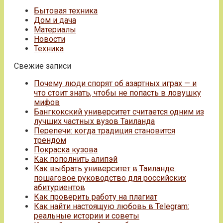
Бытовая техника
Дом и дача
Материалы
Новости
Техника
Свежие записи
Почему люди спорят об азартных играх — и
что стоит знать, чтобы не попасть в ловушку
мифов
Бангкокский университет считается одним из
лучших частных вузов Таиланда
Перепечи: когда традиция становится
трендом
Покраска кузова
Как пополнить алипэй
Как выбрать университет в Таиланде:
пошаговое руководство для российских
абитуриентов
Как проверить работу на плагиат
Как найти настоящую любовь в Telegram:
реальные истории и советы