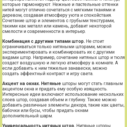
которые гармонируют. Нежные и пастельные оттенки
нитей могут отлично сочетаться с мягкими тканями и
деревом, создавая атмосферу уюта и спокойствия.
Сочетание штор и элементов с грубыми текстурами,
такими как металл или камень, добавит некоторой
смелости и современности в интерьер.
Комбинация с другими типами штор.
Не стоит
ограничиваться только нитяными шторами, можно
экспериментировать и комбинировать их с другими
видами штор. Например, сочетание нитяных штор и тюля
создаст воздушную и легкую атмосферу в комнате. А
если добавить к ним тяжелые занавески, можно
создать эффектный контраст и игру света.
Акцент на окнах.
Нитяные
шторы могут стать главным
акцентом окна и придать ему особую изящность.
Интересные идеи включают использование нескольких
слоев штор, создавая объем и глубину. Также можно
добавить различные элементы декора, такие как цветы,
бабочки или бусы, чтобы придать окнам
дополнительный шарм.
Универсальность нитяных штор.
Нитяные шторы