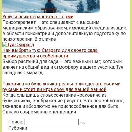
Услуги психотерапевта в Перми
Психотерапевт — это специалист с высшим
медицинским образованием, имеющий специализацию
в области психиатрии и дополнительную подготовку по
психотерапии. В отличие
Как выбрать тую Смарагд для своего сада:
преимущества и особенности
Выбор растений для сада — это важный шаг, который
влияет на общий вид и атмосферу вашего участка. Туя
западная Смарагд,
Раковина из булыжника: реально ли сделать своими
руками и стоит ли игра свеч для вашей ванной
Когда слышишь словосочетание «раковина из
булыжника», воображение рисует нечто первобытное,
тяжелое и абсолютно не приспособленное для быта.
Однако современные тенденции
Поиск:
Рубрики