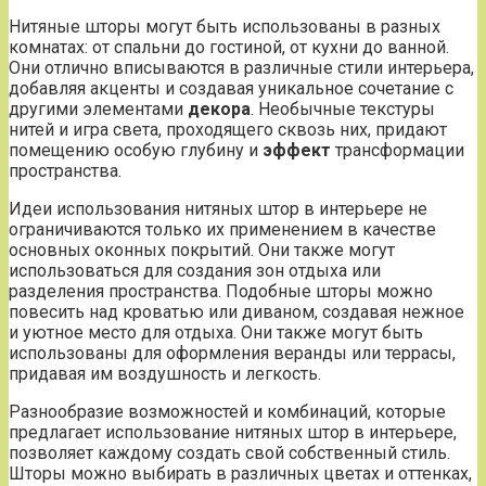
Нитяные шторы могут быть использованы в разных
комнатах: от спальни до гостиной, от кухни до ванной.
Они отлично вписываются в различные стили интерьера,
добавляя акценты и создавая уникальное сочетание с
другими элементами
декора
. Необычные текстуры
нитей и игра света, проходящего сквозь них, придают
помещению особую глубину и
эффект
трансформации
пространства.
Идеи использования нитяных штор в интерьере не
ограничиваются только их применением в качестве
основных оконных покрытий. Они также могут
использоваться для создания зон отдыха или
разделения пространства. Подобные шторы можно
повесить над кроватью или диваном, создавая нежное
и уютное место для отдыха. Они также могут быть
использованы для оформления веранды или террасы,
придавая им воздушность и легкость.
Разнообразие возможностей и комбинаций, которые
предлагает использование нитяных штор в интерьере,
позволяет каждому создать свой собственный стиль.
Шторы можно выбирать в различных цветах и оттенках,