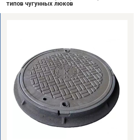
типов чугунных люков