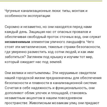
Чугунные канализационные люки: типы, монтаж и
особенности эксплуатации
Скромно и незаметно, но они находятся перед нами
каждый день. Защищая нас от опасных провалов и
обеспечивая свободный проток сточных вод, они служат
незаменимым
элементом уличного ландшафта. Чего
стоят эти металлические, тяжелые стражи безопасности,
где уверенно разместить ход сотни людей, и как ими
заботиться? Заглянем под крышку и изучим тот мир,
который ожидает нас под землей.
Они велики и неотъемлемы. Эти нерушимые свидетели
нашей городской жизни предназначены для обеспечения
безопасности и плавности в канализационной системе.
Сочетая в себе надежность и функциональность, они
дополняют облик улочек и площадей, становясь
незаметным акцентом в нашем повседневном
пространстве. Живописным мозаикам улиц они придают