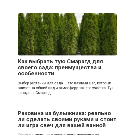
Как выбрать тую Смарагд для
своего сада: преимущества и
особенности
Выбор растений для сада — это важный шаг, который
влияет на общий вид и атмосферу вашего участка. Туя
западная Смарагд,
Раковина из булыжника: реально
ли сделать своими руками и стоит
ли игра свеч для вашей ванной
Когда слышишь словосочетание «раковина из