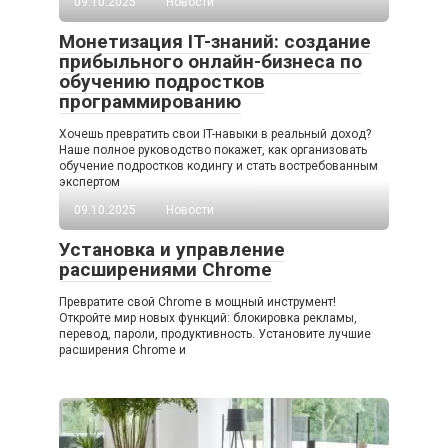
09.10.2025
Новости
Монетизация IT-знаний: создание
прибыльного онлайн-бизнеса по
обучению подростков
программированию
Хочешь превратить свои IT-навыки в реальный доход?
Наше полное руководство покажет, как организовать
обучение подростков кодингу и стать востребованным
экспертом
09.10.2025
Новости
Установка и управление
расширениями Chrome
Превратите свой Chrome в мощный инструмент!
Откройте мир новых функций: блокировка рекламы,
перевод, пароли, продуктивность. Установите лучшие
расширения Chrome и