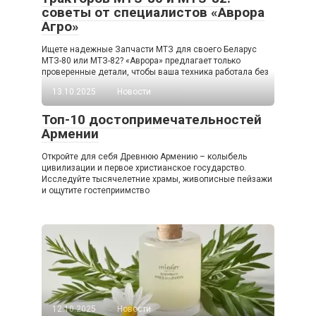
советы от специалистов «Аврора
Агро»
Ищете надежные Запчасти МТЗ для своего Беларус
МТЗ-80 или МТЗ-82? «Аврора» предлагает только
проверенные детали, чтобы ваша техника работала без
13.10.2025
Новости
Топ-10 достопримечательностей
Армении
Откройте для себя Древнюю Армению – колыбель
цивилизации и первое христианское государство.
Исследуйте тысячелетние храмы, живописные пейзажи
и ощутите гостеприимство
12.10.2025
Новости