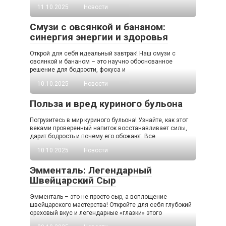
11.10.2025
Новости
Смузи с овсянкой и бананом:
синергия энергии и здоровья
Открой для себя идеальный завтрак! Наш смузи с
овсянкой и бананом – это научно обоснованное
решение для бодрости, фокуса и
10.10.2025
Новости
Польза и вред куриного бульона
Погрузитесь в мир куриного бульона! Узнайте, как этот
веками проверенный напиток восстанавливает силы,
дарит бодрость и почему его обожают. Все
10.10.2025
Новости
Эмменталь: Легендарный
Швейцарский Сыр
Эмменталь – это не просто сыр, а воплощение
швейцарского мастерства! Откройте для себя глубокий
ореховый вкус и легендарные «глазки» этого