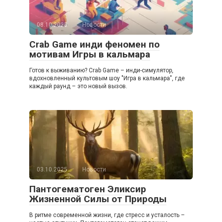
08.10.2025
Новости
Crab Game инди феномен по
мотивам Игры в кальмара
Готов к выживанию? Crab Game – инди-симулятор,
вдохновленный культовым шоу "Игра в кальмара", где
каждый раунд – это новый вызов.
03.10.2025
Новости
Пантогематоген Эликсир
Жизненной Силы от Природы
В ритме современной жизни, где стресс и усталость –