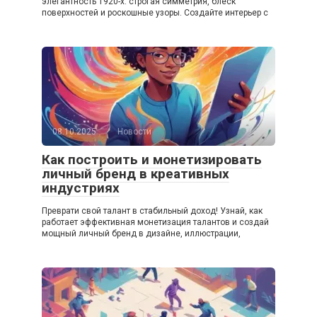
элегантность 1920-х: строгая симметрия, блеск
поверхностей и роскошные узоры. Создайте интерьер с
08.10.2025
Новости
Как построить и монетизировать
личный бренд в креативных
индустриях
Преврати свой талант в стабильный доход! Узнай, как
работает эффективная монетизация талантов и создай
мощный личный бренд в дизайне, иллюстрации,