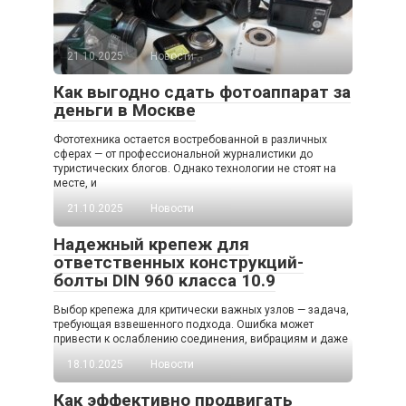
21.10.2025
Новости
Как выгодно сдать фотоаппарат за
деньги в Москве
Фототехника остается востребованной в различных
сферах — от профессиональной журналистики до
туристических блогов. Однако технологии не стоят на
месте, и
21.10.2025
Новости
Надежный крепеж для
ответственных конструкций-
болты DIN 960 класса 10.9
Выбор крепежа для критически важных узлов — задача,
требующая взвешенного подхода. Ошибка может
привести к ослаблению соединения, вибрациям и даже
18.10.2025
Новости
Как эффективно продвигать