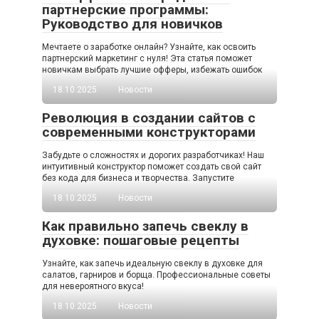
партнерские программы:
Руководство для новичков
Мечтаете о заработке онлайн? Узнайте, как освоить
партнерский маркетинг с нуля! Эта статья поможет
новичкам выбрать лучшие офферы, избежать ошибок
18.10.2025
Новости
Революция в создании сайтов с
современными конструкторами
Забудьте о сложностях и дорогих разработчиках! Наш
интуитивный конструктор поможет создать свой сайт
без кода для бизнеса и творчества. Запустите
18.10.2025
Новости
Как правильно запечь свеклу в
духовке: пошаговые рецепты
Узнайте, как запечь идеальную свеклу в духовке для
салатов, гарниров и борща. Профессиональные советы
для невероятного вкуса!
18.10.2025
Новости