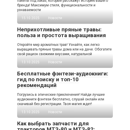
пакеты под заказ, которые расскажут историю вашего
бренда! Максимум стиля, функциональности и
узнаваемости
15.10.2025
Новости
Неприхотливые пряные травы:
польза и простота выращивания
Откройте мир ароматных трав! Узнайте, как легко
выращивать пряные травы дома или на даче. Обогатите
свой рацион свежими вкусами, натуральной
13.10.2025
Новости
Бесплатные фэнтези-аудиокниги:
гид по поиску и топ-10
рекомендаций
Погрузись в эпические приключения! Найди лучшие
аудиокниги фэнтези бесплатно, слушай онлайн или
скачивай без регистрации. Твоя магия ждет!
13.10.2025
Новости
Как выбрать запчасти для
тракторов МТЗ-80 и МТЗ-82: