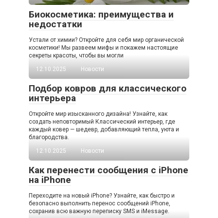
Биокосметика: преимущества и
недостатки
Устали от химии? Откройте для себя мир органической
косметики! Мы развеем мифы и покажем настоящие
секреты красоты, чтобы вы могли
12.10.2025
Новости
Подбор ковров для классического
интерьера
Откройте мир изысканного дизайна! Узнайте, как
создать неповторимый Классический интерьер, где
каждый ковер — шедевр, добавляющий тепла, уюта и
благородства.
12.10.2025
Новости
Как перенести сообщения с iPhone
на iPhone
Переходите на новый iPhone? Узнайте, как быстро и
безопасно выполнить перенос сообщений iPhone,
сохранив всю важную переписку SMS и iMessage.