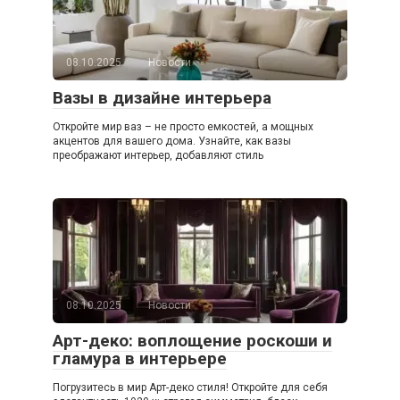
08.10.2025
Новости
Вазы в дизайне интерьера
Откройте мир ваз – не просто емкостей, а мощных
акцентов для вашего дома. Узнайте, как вазы
преображают интерьер, добавляют стиль
08.10.2025
Новости
Арт-деко: воплощение роскоши и
гламура в интерьере
Погрузитесь в мир Арт-деко стиля! Откройте для себя