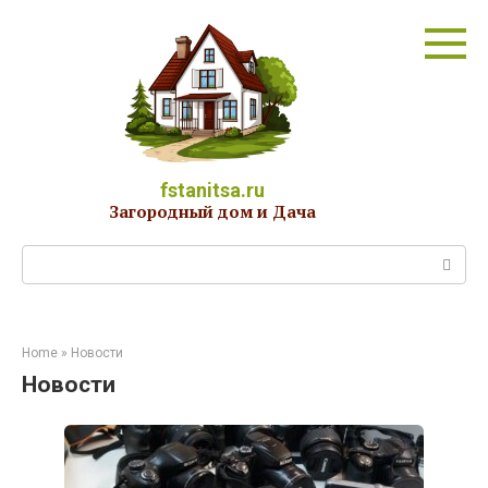
Перейти
к
контенту
fstanitsa.ru
Загородный дом и Дача
Поиск:
Home
»
Новости
Новости