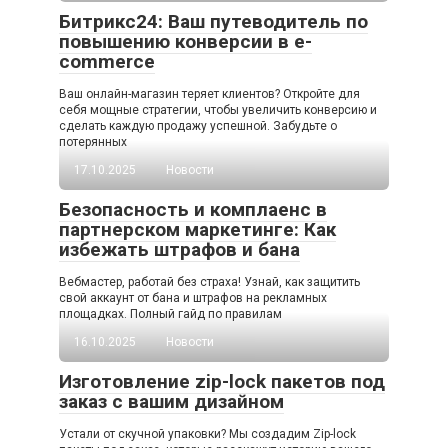
Битрикс24: Ваш путеводитель по
повышению конверсии в e-
commerce
Ваш онлайн-магазин теряет клиентов? Откройте для
себя мощные стратегии, чтобы увеличить конверсию и
сделать каждую продажу успешной. Забудьте о
потерянных
17.10.2025
Новости
Безопасность и комплаенс в
партнерском маркетинге: Как
избежать штрафов и бана
Вебмастер, работай без страха! Узнай, как защитить
свой аккаунт от бана и штрафов на рекламных
площадках. Полный гайд по правилам
16.10.2025
Новости
Изготовление zip-lock пакетов под
заказ с вашим дизайном
Устали от скучной упаковки? Мы создадим Zip-lock